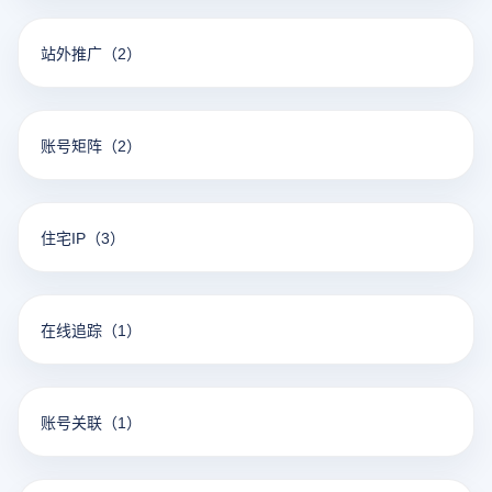
站外推广
（2）
账号矩阵
（2）
住宅IP
（3）
在线追踪
（1）
账号关联
（1）