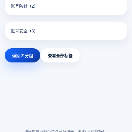
账号防封
（2）
账号安全
（3）
返回 Z 分组
查看全部标签
增值电信业务经营许可证编号：浙B2-20230054