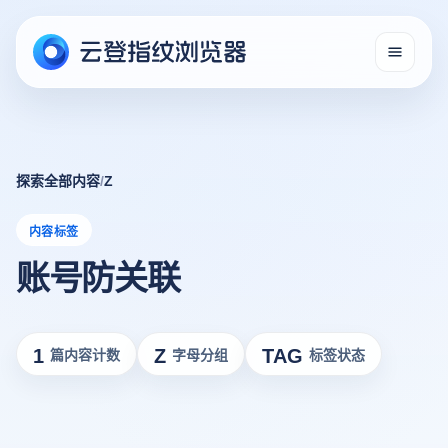
探索全部内容
/
Z
内容标签
账号防关联
1
Z
TAG
篇内容计数
字母分组
标签状态