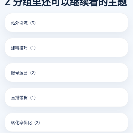
Z 分组里还可以继续看的主题
站外引流
（5）
涨粉技巧
（1）
账号运营
（2）
直播带货
（1）
转化率优化
（2）