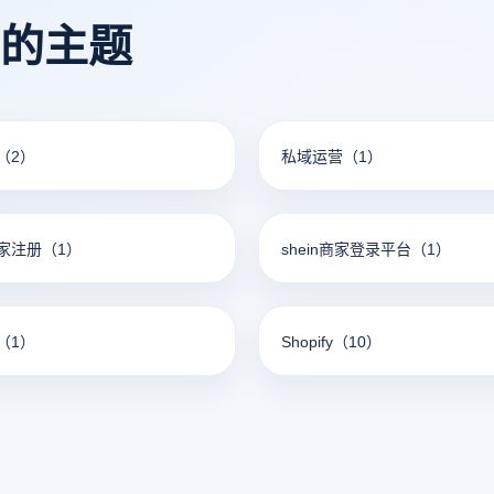
看的主题
（2）
私域运营
（1）
家注册
（1）
shein商家登录平台
（1）
（1）
Shopify
（10）