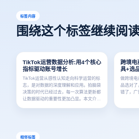
标签内容
围绕这个标签继续阅
TikTok运营数据分析:用4个核心
跨境电
指标驱动账号增长
具+选
TikTok运营从感性认知走向科学运营的标
做跨境电
志，是对数据的深度理解和应用。拍脑袋
品选对了
决策的时代已经过去，每一次算法更新都
错了，广
让数据驱动的重要性更加凸显。本文介绍
驱动TikTok账号增长的4个核心指标及实
战应用方法，帮助运营者从经验驱动转向
数据驱动。
相邻标签