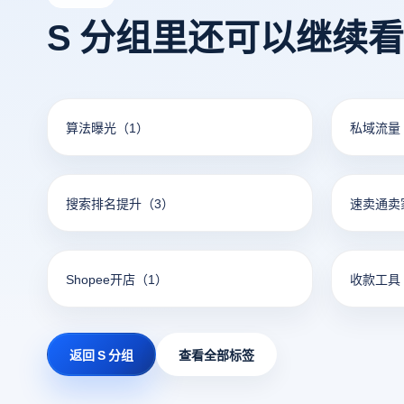
S 分组里还可以继续
算法曝光
（1）
私域流量
搜索排名提升
（3）
速卖通卖
Shopee开店
（1）
收款工具
返回 S 分组
查看全部标签