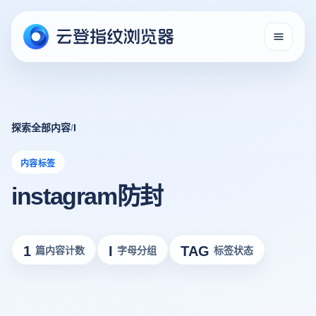
探索全部内容
/
I
内容标签
instagram防封
1
I
TAG
篇内容计数
字母分组
标签状态