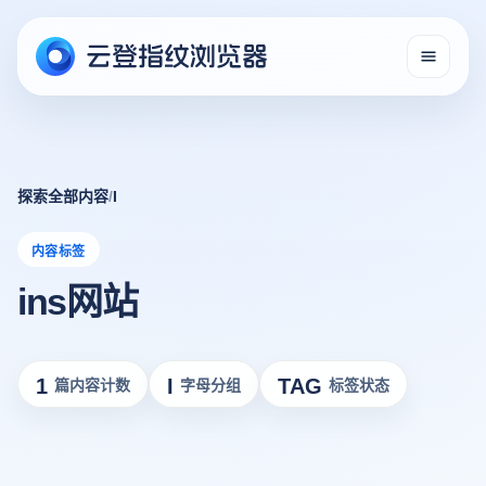
探索全部内容
/
I
内容标签
ins网站
1
I
TAG
篇内容计数
字母分组
标签状态