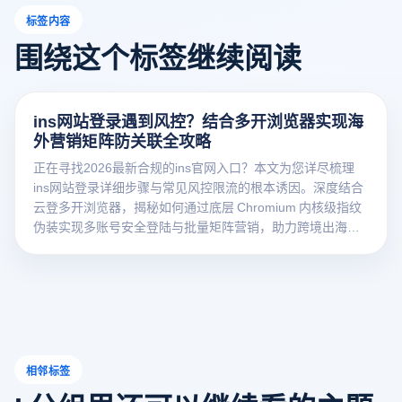
标签内容
围绕这个标签继续阅读
ins网站登录遇到风控？结合多开浏览器实现海
外营销矩阵防关联全攻略
正在寻找2026最新合规的ins官网入口？本文为您详尽梳理
ins网站登录详细步骤与常见风控限流的根本诱因。深度结合
云登多开浏览器，揭秘如何通过底层 Chromium 内核级指纹
伪装实现多账号安全登陆与批量矩阵营销，助力跨境出海斩
获红利！
相邻标签