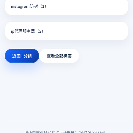
instagram防封
（1）
ip代理服务器
（2）
返回 I 分组
查看全部标签
增值电信业务经营许可证编号：浙B2-20230054