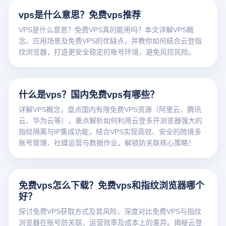
vps是什么意思？免费vps推荐
VPS是什么意思？免费VPS真的能用吗？本文详解VPS概
念、应用场景及免费VPS的优缺点，并教你如何结合云登指
纹浏览器，打造更安全稳定的账号环境，避免风控风险。
什么是vps？国内免费vps有哪些？
详解VPS概念，盘点国内有限免费VPS资源（阿里云、腾讯
云、华为云等），重点解析如何利用云登多开浏览器强大的
指纹隔离与IP集成功能，结合VPS实现高效、安全的跨境多
账号管理、社媒运营与数据作业。解锁防关联核心策略！
免费vps怎么下载？免费vps和指纹浏览器哪个
好？
探讨免费VPS获取方式及其风险，深度对比免费VPS与指纹
浏览器在账号防关联、运营效率及成本上的差异。揭秘云登