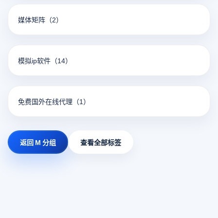
媒体矩阵
（2）
模拟ip软件
（14）
免费国外在线代理
（1）
返回 M 分组
查看全部标签