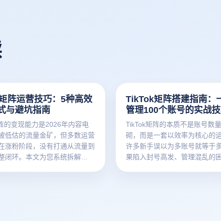
读
ok矩阵运营技巧：5种高效
TikTok矩阵搭建指南：
式与避坑指南
管理100个账号的实战
k矩阵的变现能力是2026年内容电
TikTok矩阵的本质不是账号数
被低估的流量金矿，但多数运营
砌，而是一套以效率为核心的
在涨粉阶段，没有打通从流量到
许多新手误以为多账号就等于
整闭环。本文为您系统拆解
果陷入封号高发、管理混乱的
k矩阵变现的核心逻辑、五种高效变
为您系统拆解TikTok矩阵的本
常见避坑指南与必备运营工具，
建、RPA自动化、内容生产与
丝真正变成可持续的现金流。
大核心环节，助您少走弯路。