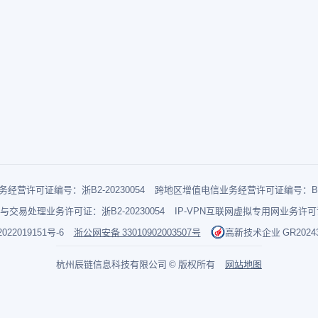
经营许可证编号：浙B2-20230054
跨地区增值电信业务经营许可证编号：B1-2
与交易处理业务许可证：浙B2-20230054
IP-VPN互联网虚拟专用网业务许可证：
022019151号-6
浙公网安备 33010902003507号
高新技术企业 GR202433
杭州辰链信息科技有限公司 © 版权所有
网站地图