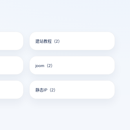
建站教程
（2）
joom
（2）
静态IP
（2）