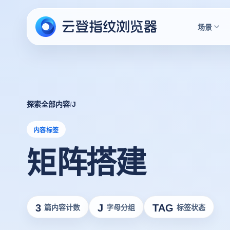
场景
探索全部内容
/
J
内容标签
矩阵搭建
3
J
TAG
篇内容计数
字母分组
标签状态