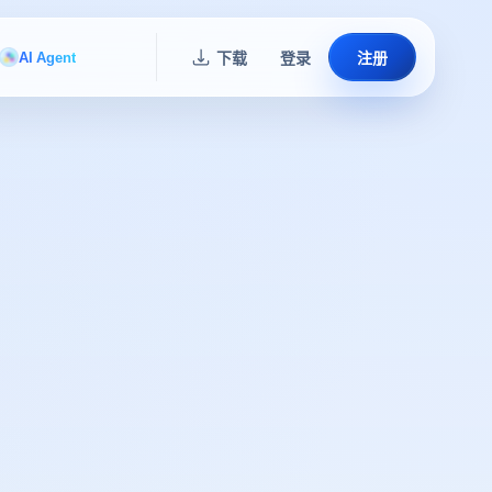
AI Agent
下载
登录
注册