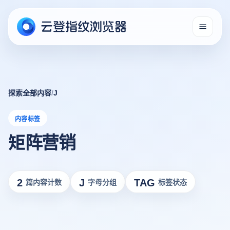
探索全部内容
/
J
内容标签
矩阵营销
2
J
TAG
篇内容计数
字母分组
标签状态