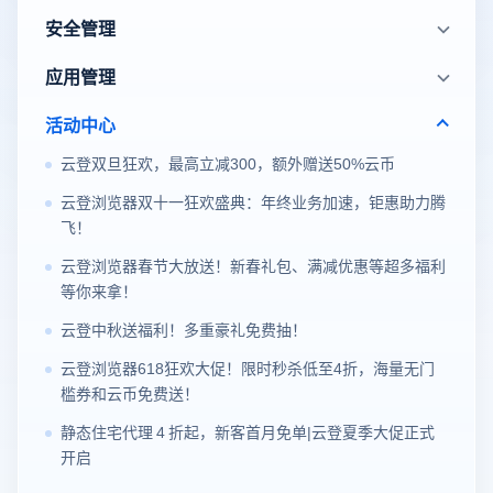
安全管理
应用管理
活动中心
云登双旦狂欢，最高立减300，额外赠送50%云币
云登浏览器双十一狂欢盛典：年终业务加速，钜惠助力腾
飞！
云登浏览器春节大放送！新春礼包、满减优惠等超多福利
等你来拿！
云登中秋送福利！多重豪礼免费抽！
云登浏览器618狂欢大促！限时秒杀低至4折，海量无门
槛券和云币免费送！
静态住宅代理 4 折起，新客首月免单|云登夏季大促正式
开启