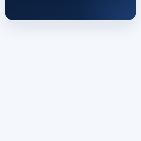
增值电信业务经营许可证编号：浙B2-20230054
跨地区增值电信业务经营许可证编号：B1-20231491
EDI在线数据处理与交易处理业务许可证：浙B2-20230054
IP-VPN互联网虚拟专用网业务许可证：B1-20231491