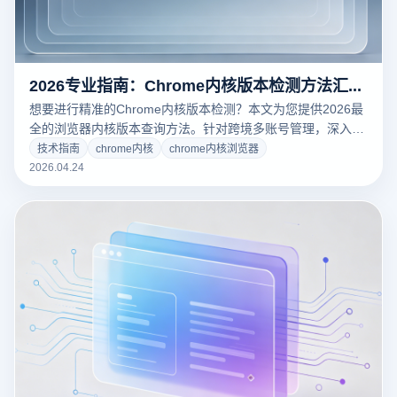
2026专业指南：Chrome内核版本检测方法汇总及指纹浏览器环境仿真解析
想要进行精准的Chrome内核版本检测？本文为您提供2026最
全的浏览器内核版本查询方法。针对跨境多账号管理，深入解
析如何利用云登指纹浏览器模拟不同版本的Chrome内核，规
技术指南
chrome内核
chrome内核浏览器
避大数据风控检测，确保账号资产安全。
2026.04.24