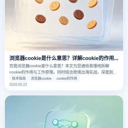
浏览器cookie是什么意思？详解cookie的作用与多店防关联隔离深度闭环
究竟浏览器cookie是什么意思？本文为您通俗易懂地拆解
cookie的作用与工作原理。同时结合跨境出海实战，深度剖析
跨境电商、多账号矩阵运营中如何利用云登指纹浏览器实现
技术指南
浏览器cookie
cookie的作用
Cookie的深度沙盒隔离，彻底告别店铺关联封号风险！
2026.05.22