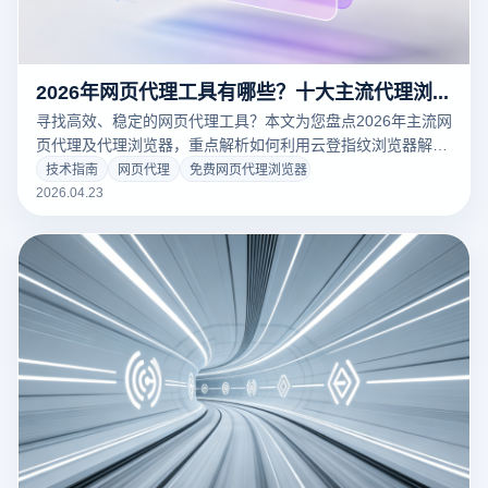
2026年网页代理工具有哪些？十大主流代理浏览器与指纹浏览器深度评测
寻找高效、稳定的网页代理工具？本文为您盘点2026年主流网
页代理及代理浏览器，重点解析如何利用云登指纹浏览器解决
跨境多账号关联难题。无论您是从事海外SEO还是跨境电商，
技术指南
网页代理
免费网页代理浏览器
这份深度工具指南都能助您规避封号风险，提升运营效率。
2026.04.23