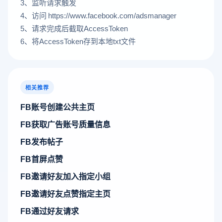
3、监听请求触发
4、访问
https://www.facebook.com/adsmanager
5、请求完成后截取AccessToken
6、将AccessToken存到本地txt文件
相关推荐
FB账号创建公共主页
FB获取广告账号质量信息
FB发布帖子
FB首屏点赞
FB邀请好友加入指定小组
FB邀请好友点赞指定主页
FB通过好友请求