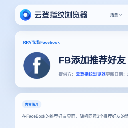
场景
RPA市场
/
Facebook
FB添加推荐好友
提供方：
云登指纹浏览器
更新日期：
内容简介
在FaceBook的推荐好友界面，随机同意3个推荐好友