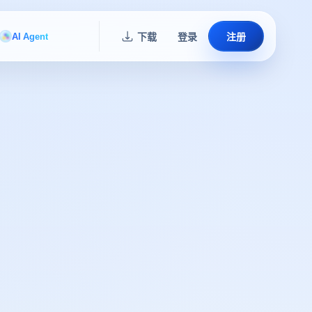
AI Agent
下载
登录
注册