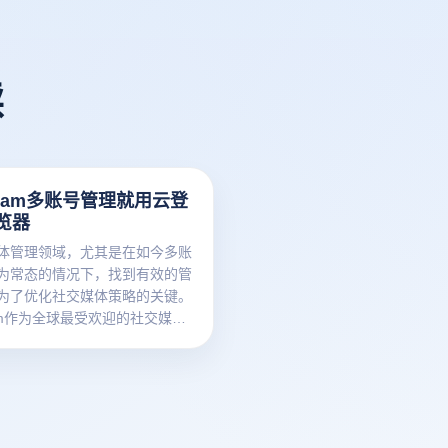
读
agram多账号管理就用云登
览器
体管理领域，尤其是在如今多账
为常态的情况下，找到有效的管
为了优化社交媒体策略的关键。
gram作为全球最受欢迎的社交媒体
，多账户管理对于品牌和个人创
至关重要。