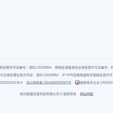
经营许可证编号：浙B2-20230054
跨地区增值电信业务经营许可证编号：B1-2
与交易处理业务许可证：浙B2-20230054
IP-VPN互联网虚拟专用网业务许可证：
022019151号-6
浙公网安备 33010902003507号
高新技术企业 GR202433
杭州辰链信息科技有限公司 © 版权所有
网站地图