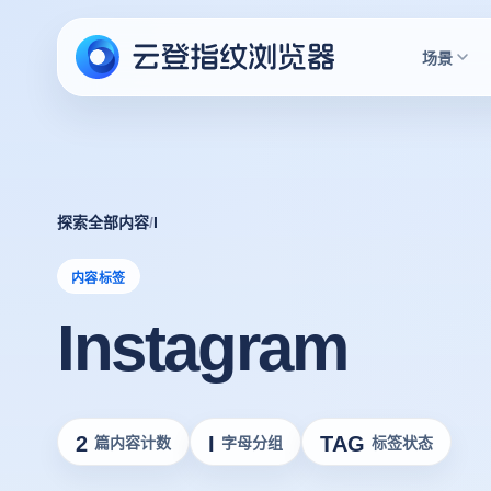
场景
探索全部内容
/
I
内容标签
Instagram
2
I
TAG
篇内容计数
字母分组
标签状态