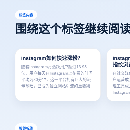
标签内容
围绕这个标签继续阅
Instagram如何快速涨粉？
Inst
指纹浏
随着Instagram月活跃用户超过13.93
亿，用户每天在Instagram上花费的时间
在社交媒
平均为30分钟，这一平台拥有巨大的流
户运营成
量基础，已成为独立网站引流的重要渠
理工具成
道。那么，如何在Instagram上提升帖子
Insta
阅读量和粉丝数量呢？以下技巧可以帮到
平台之一
你：
作者来说
相邻标签