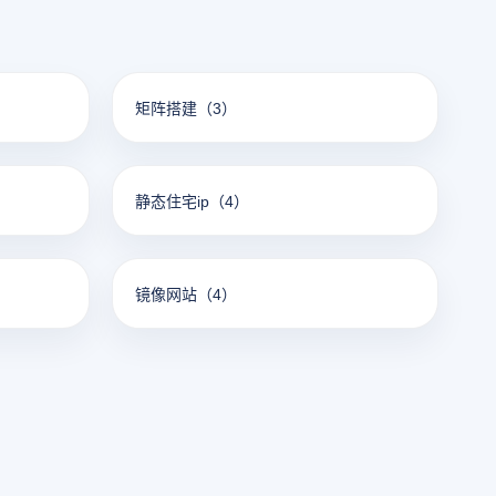
矩阵搭建
（3）
静态住宅ip
（4）
镜像网站
（4）