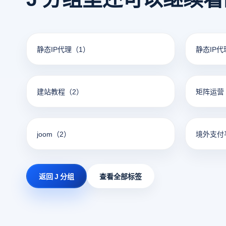
静态IP代理
（1）
静态IP
建站教程
（2）
矩阵运营
joom
（2）
境外支付
返回 J 分组
查看全部标签