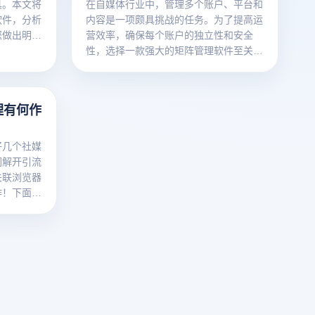
具。本文将
在自媒体行业中，管理多个账户、平台和
软件，分析
内容是一项颇具挑战的任务。为了提高运
您做出明智
营效率，确保每个账户的独立性和安全
团队合作。
性，选择一款强大的矩阵管理软件至关重
适的矩阵管
要。本文将探讨云登指纹浏览器在自媒体
管理水平。
管理中的核心优势，帮助您选择最合适的
工具以优化您的自媒体运营策略。
理有何作
好几个社媒
们解开引流
关联浏览器
作！下面就
器为何可以