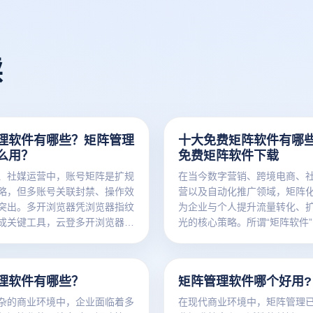
读
理软件有哪些？矩阵管理
十大免费矩阵软件有哪
么用？
免费矩阵软件下载
、社媒运营中，账号矩阵是扩规
在当今数字营销、跨境电商、
略，但多账号关联封禁、操作效
营以及自动化推广领域，矩阵
突出。多开浏览器凭浏览器指纹
为企业与个人提升流量转化、
成关键工具，云登多开浏览器可
光的核心策略。所谓“矩阵软件
这些困境。
多账号批量操作、内容分发、
自动化管理的工具平台。
理软件有哪些？
矩阵管理软件哪个好用?
杂的商业环境中，企业面临着多
在现代商业环境中，矩阵管理