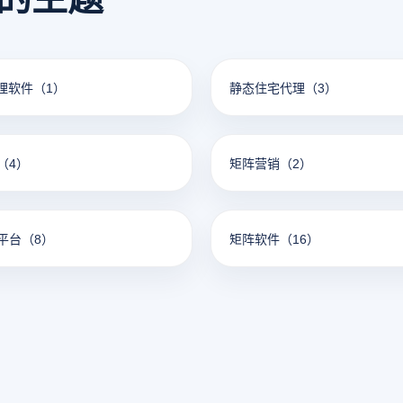
代理软件
（1）
静态住宅代理
（3）
（4）
矩阵营销
（2）
平台
（8）
矩阵软件
（16）