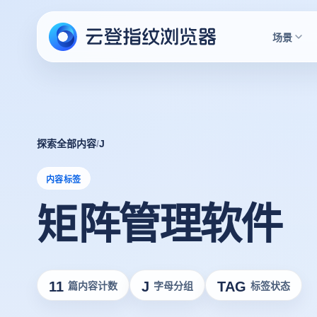
场景
探索全部内容
/
J
内容标签
矩阵管理软件
11
J
TAG
篇内容计数
字母分组
标签状态