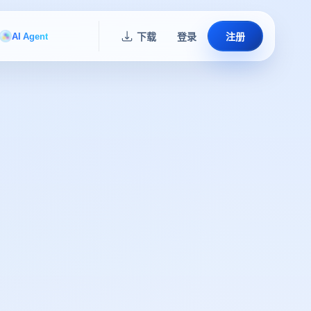
AI Agent
下载
登录
注册