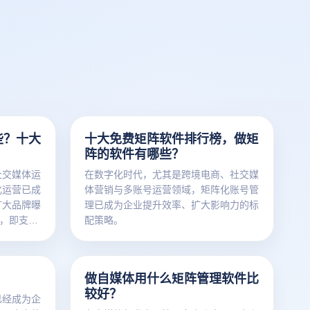
些？十大
十大免费矩阵软件排行榜，做矩
阵的软件有哪些？
社交媒体运
在数字化时代，尤其是跨境电商、社交媒
化运营已成
体营销与多账号运营领域，矩阵化账号管
扩大品牌曝
理已成为企业提升效率、扩大影响力的标
”，即支持
配策略。
数据监控与
做自媒体用什么矩阵管理软件比
较好？
已经成为企