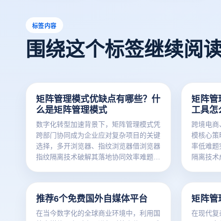
标签内容
围绕这个标签继续阅
矩阵管理模式优缺点有哪些？什
矩阵管
么是矩阵管理模式
工具怎
数字化转型加速背景下，矩阵管理模式凭
跨境电商
跨部门协同成为企业应对复杂项目的关键
模核心策
选择，多开浏览器、指纹浏览器借浏览器
率低难题
指纹隔离技术破解其落地协同效率难题，
隔离技术
助您明晰矩阵管理内涵、优劣势及工具助
高效破解
力路径。
推荐6个免费国外自媒体平台
矩阵管
在当今数字化的全球商业环境中，利用国
在现代复