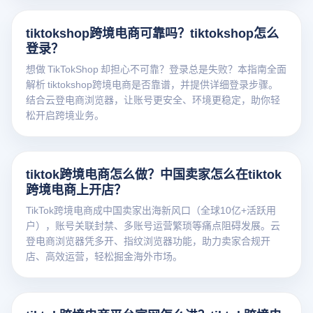
tiktokshop跨境电商可靠吗？tiktokshop怎么
登录？
想做 TikTokShop 却担心不可靠？登录总是失败？本指南全面
解析 tiktokshop跨境电商是否靠谱，并提供详细登录步骤。
结合云登电商浏览器，让账号更安全、环境更稳定，助你轻
松开启跨境业务。
tiktok跨境电商怎么做？中国卖家怎么在tiktok
跨境电商上开店？
TikTok跨境电商成中国卖家出海新风口（全球10亿+活跃用
户），账号关联封禁、多账号运营繁琐等痛点阻碍发展。云
登电商浏览器凭多开、指纹浏览器功能，助力卖家合规开
店、高效运营，轻松掘金海外市场。