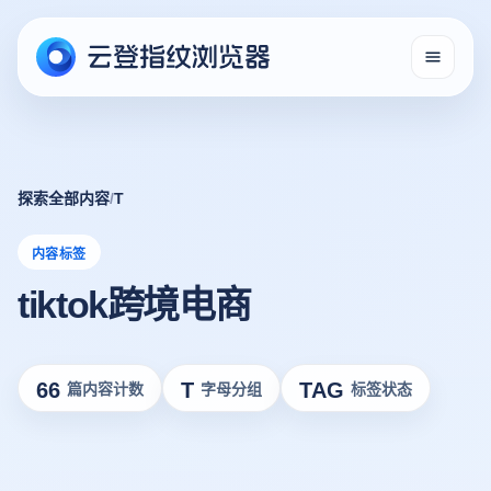
探索全部内容
/
T
内容标签
tiktok跨境电商
66
T
TAG
篇内容计数
字母分组
标签状态