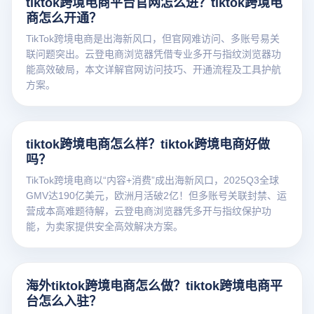
tiktok跨境电商平台官网怎么进？tiktok跨境电
商怎么开通？
TikTok跨境电商是出海新风口，但官网难访问、多账号易关
联问题突出。云登电商浏览器凭借专业多开与指纹浏览器功
能高效破局，本文详解官网访问技巧、开通流程及工具护航
方案。
tiktok跨境电商怎么样？tiktok跨境电商好做
吗？
TikTok跨境电商以“内容+消费”成出海新风口，2025Q3全球
GMV达190亿美元，欧洲月活破2亿！但多账号关联封禁、运
营成本高难题待解，云登电商浏览器凭多开与指纹保护功
能，为卖家提供安全高效解决方案。
海外tiktok跨境电商怎么做？tiktok跨境电商平
台怎么入驻？