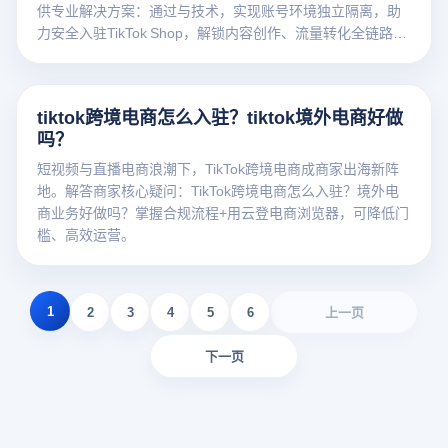
供专业解决方案：通过与技术，实现账号环境独立隔离，助
力安全入驻TikTok Shop，解锁内容创作、流量转化全链路实
操技巧。立即了解可靠运营策略，降低封号风险，开启高效
出海之旅！
tiktok跨境电商怎么入驻？tiktok境外电商好做
吗？
短视频与直播电商浪潮下，TikTok跨境电商成商家出海新阵
地。解答商家核心疑问：TikTok跨境电商怎么入驻？境外电
商业务好做吗？掌握合规流程+用云登电商浏览器，可降低门
槛、高效运营。
1
2
3
4
5
6
上一页
下一页