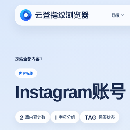
场景
探索全部内容
/
I
内容标签
Instagram账号
2
I
TAG
篇内容计数
字母分组
标签状态