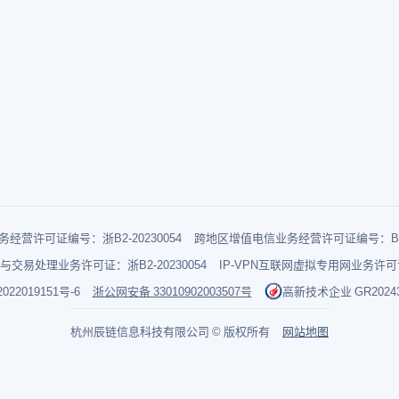
经营许可证编号：浙B2-20230054
跨地区增值电信业务经营许可证编号：B1-2
与交易处理业务许可证：浙B2-20230054
IP-VPN互联网虚拟专用网业务许可证：
022019151号-6
浙公网安备 33010902003507号
高新技术企业 GR202433
杭州辰链信息科技有限公司 © 版权所有
网站地图