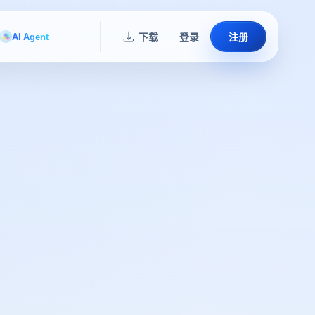
AI Agent
下载
登录
注册