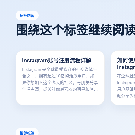
标签内容
围绕这个标签继续阅
instagram账号注册流程详解
如何使
Inst
Instagram 是全球最受欢迎的社交媒体平
台之一，拥有超过10亿的活跃用户。如
在全球社
果你想加入这个庞大的社区，与朋友分享
Insta
生活点滴，或关注你最喜欢的明星和创作
用户基础
者，你需要首先注册一个 Instagram 账
频分享为核
户。虽然 Instagram 的注册过程相对简
个人展示
单，但了解每一步的具体操作可以帮助你
品牌开发
顺利完成注册，避免常见问题。接下来，
那么，什么
我们将详细介绍如何注册 Instagram 账
载并使用I
户，以确保你能够顺利入门，开启社交之
联浏览器
相邻标签