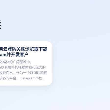
读
用云登防关联浏览器下载
agram并开发客户
交媒体的广阔领域中，
gram以其独特的视觉体验和庞大的
脱颖而出。作为一个以图片和视
心的平台，Instagram不仅是
生活和创意的舞台，更是企业和
客户、提升知名度的绝佳渠道。
是Instagram？如何在中国下
nstagram？如何通过云登防关
来提升社交媒体营销的效果呢？