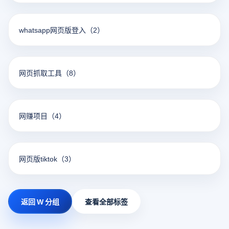
whatsapp网页版登入
（2）
网页抓取工具
（8）
网赚项目
（4）
网页版tiktok
（3）
返回 W 分组
查看全部标签