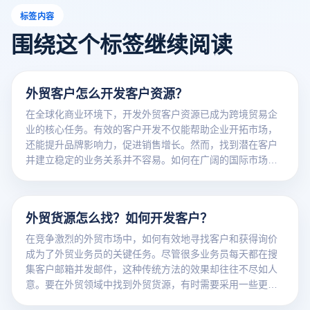
标签内容
围绕这个标签继续阅读
外贸客户怎么开发客户资源？
在全球化商业环境下，开发外贸客户资源已成为跨境贸易企
业的核心任务。有效的客户开发不仅能帮助企业开拓市场，
还能提升品牌影响力，促进销售增长。然而，找到潜在客户
并建立稳定的业务关系并不容易。如何在广阔的国际市场中
找到合适的客户，并建立长期稳定的合作关系？本文将探讨
一些切实可行的方法和策略，帮助您高效地开发外贸客户资
源，实现业务的成功扩展。
外贸货源怎么找？如何开发客户？
在竞争激烈的外贸市场中，如何有效地寻找客户和获得询价
成为了外贸业务员的关键任务。尽管很多业务员每天都在搜
集客户邮箱并发邮件，这种传统方法的效果却往往不尽如人
意。要在外贸领域中找到外贸货源，有时需要采用一些更为
独特的策略。以下是一些别具一格的客户寻找方法，帮助你