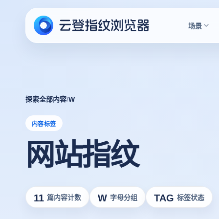
场景
探索全部内容
/
W
内容标签
网站指纹
11
W
TAG
篇内容计数
字母分组
标签状态