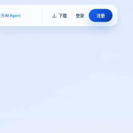
AI Agent
下载
登录
注册