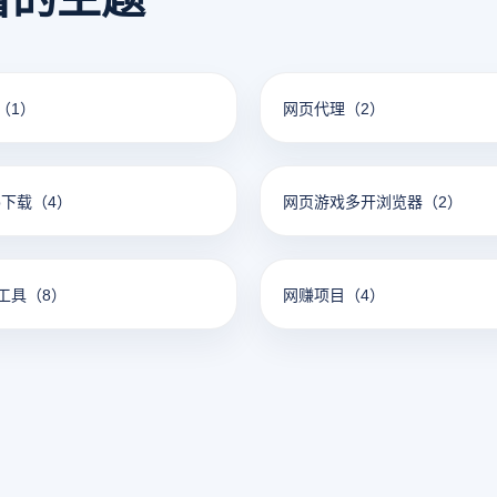
（1）
网页代理
（2）
pp下载
（4）
网页游戏多开浏览器
（2）
工具
（8）
网赚项目
（4）