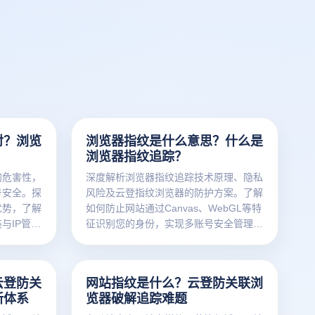
对？浏览
浏览器指纹是什么意思？什么是
浏览器指纹追踪？
的危害性，
深度解析浏览器指纹追踪技术原理、隐私
号安全。探
风险及云登指纹浏览器的防护方案。了解
优势，了解
如何防止网站通过Canvas、WebGL等特
与IP管理
征识别您的身份，实现多账号安全管理和
字身份安
广告优化。
决方案！
云登防关
网站指纹是什么？云登防关联浏
新体系
览器破解追踪难题