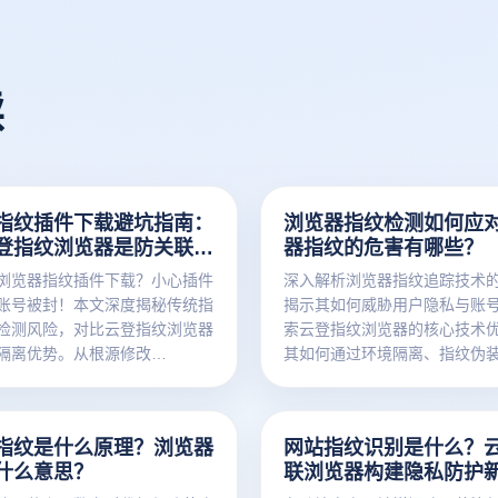
读
指纹插件下载避坑指南：
浏览器指纹检测如何应
登指纹浏览器是防关联更
器指纹的危害有哪些？
浏览器指纹插件下载？小心插件
深入解析浏览器指纹追踪技术
账号被封！本文深度揭秘传统指
揭示其如何威胁用户隐私与账
检测风险，对比云登指纹浏览器
索云登指纹浏览器的核心技术
隔离优势。从根源修改
其如何通过环境隔离、指纹伪装
s、WebGL等底层参数，提供比插
实现高效反检测，保护您的数
的跨境电商与社媒账号防关联方
全。立即掌握专业级防追踪解
免费体验！
指纹是什么原理？浏览器
网站指纹识别是什么？
什么意思？
联浏览器构建隐私防护