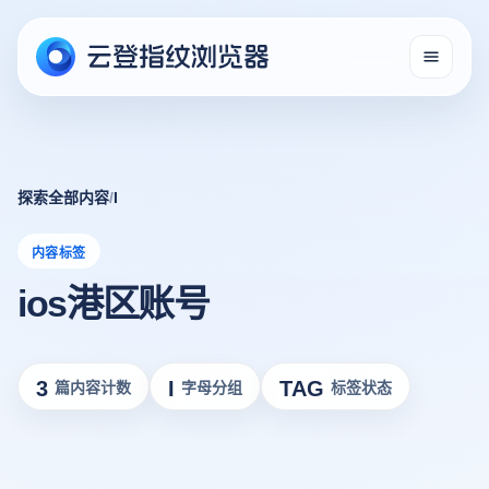
探索全部内容
/
I
内容标签
ios港区账号
3
I
TAG
篇内容计数
字母分组
标签状态