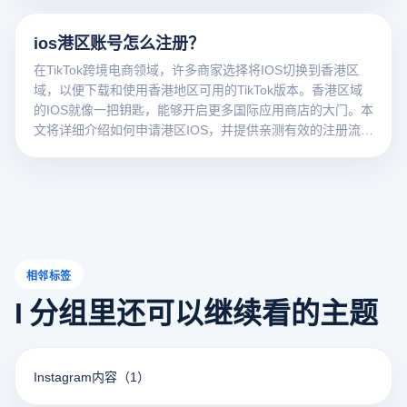
非常重要。本文将详细介绍如何在香港注册Apple ID，帮助
您轻松完成注册。
ios港区账号怎么注册？
在TikTok跨境电商领域，许多商家选择将IOS切换到香港区
域，以便下载和使用香港地区可用的TikTok版本。香港区域
的IOS就像一把钥匙，能够开启更多国际应用商店的大门。本
文将详细介绍如何申请港区IOS，并提供亲测有效的注册流
程。
相邻标签
I 分组里还可以继续看的主题
Instagram内容
（1）