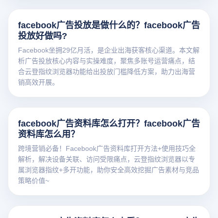
facebook广告投放是做什么的？facebook广告
投放好做吗?
Facebook坐拥29亿月活，是企业出海获客核心渠道。本文解
析广告投放核心内容与实操难度，聚焦多账号运营痛点，结
合云登指纹浏览器功能给出投放门槛降低方案，助力出海营
销高效开展。
facebook广告资料库怎么打开？facebook广告
资料库怎么用？
跨境营销必备！Facebook广告资料库打开方法+使用技巧全
解析，解决设备关联、访问受限痛点，云登指纹浏览器以专
属浏览器指纹+多开功能，助你安全高效挖掘广告素材与竞品
策略价值~