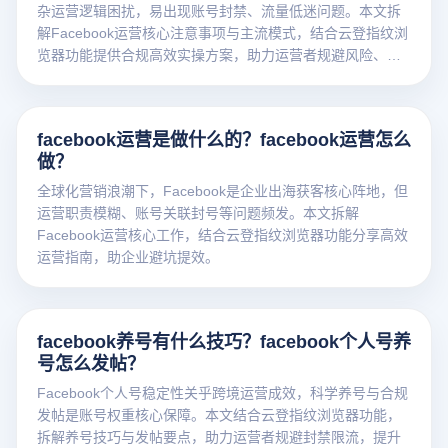
杂运营逻辑困扰，易出现账号封禁、流量低迷问题。本文拆
解Facebook运营核心注意事项与主流模式，结合云登指纹浏
览器功能提供合规高效实操方案，助力运营者规避风险、提
升效率。
facebook运营是做什么的？facebook运营怎么
做？
全球化营销浪潮下，Facebook是企业出海获客核心阵地，但
运营职责模糊、账号关联封号等问题频发。本文拆解
Facebook运营核心工作，结合云登指纹浏览器功能分享高效
运营指南，助企业避坑提效。
facebook养号有什么技巧？facebook个人号养
号怎么发帖？
Facebook个人号稳定性关乎跨境运营成效，科学养号与合规
发帖是账号权重核心保障。本文结合云登指纹浏览器功能，
拆解养号技巧与发帖要点，助力运营者规避封禁限流，提升