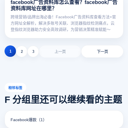
facebook广告资料库怎么查看？facebook广告
资料库网址在哪里？
跨境营销/品牌出海必备！Facebook广告资料库查看方法+官
方网址全解析，解决多账号关联、浏览器指纹检测痛点，云
登指纹浏览器助力安全高效调研，为营销决策精准赋能～
1
2
3
上一页
下一页
相邻标签
F 分组里还可以继续看的主题
Facebook爆款
（1）