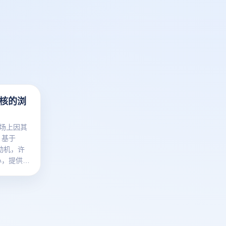
内核的浏
市场上因其
。基于
k发动机，许
心，提供了
浏览器不仅
而且在隐私
方面也进行
些实用的
特点和优