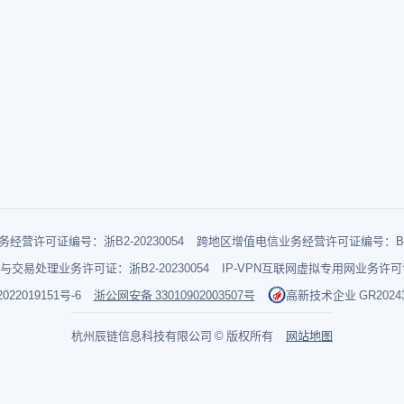
经营许可证编号：浙B2-20230054
跨地区增值电信业务经营许可证编号：B1-2
与交易处理业务许可证：浙B2-20230054
IP-VPN互联网虚拟专用网业务许可证：
022019151号-6
浙公网安备 33010902003507号
高新技术企业 GR202433
杭州辰链信息科技有限公司 © 版权所有
网站地图