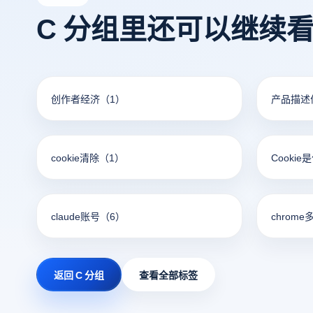
C 分组里还可以继续
创作者经济
（1）
产品描述
cookie清除
（1）
Cookie
claude账号
（6）
chrome
返回 C 分组
查看全部标签