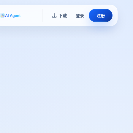
AI Agent
下载
登录
注册