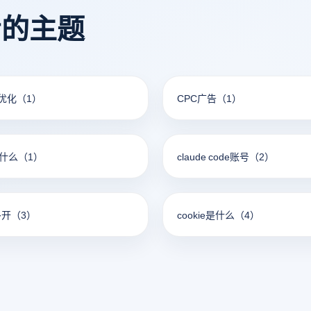
点，帮助用户根据自己的需要
看的主题
的浏览器选择。
优化
（1）
CPC广告
（1）
是什么
（1）
claude code账号
（2）
多开
（3）
cookie是什么
（4）