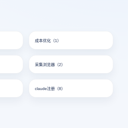
找到最合适
成本优化
（1）
采集浏览器
（2）
claude注册
（8）