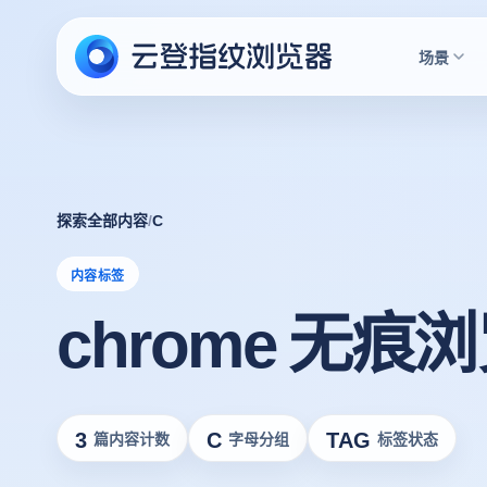
场景
探索全部内容
/
C
内容标签
chrome 无痕
3
C
TAG
篇内容计数
字母分组
标签状态