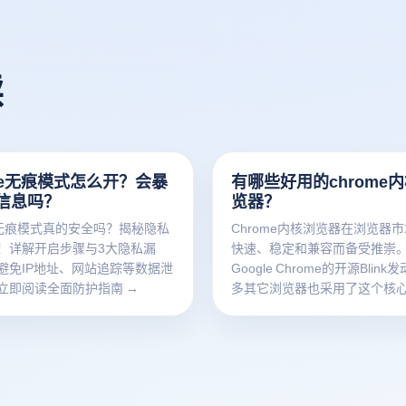
读
ome无痕模式怎么开？会暴
有哪些好用的chrome
信息吗？
览器？
me无痕模式真的安全吗？揭秘隐私
Chrome内核浏览器在浏览器
！详解开启步骤与3大隐私漏
快速、稳定和兼容而备受推崇
避免IP地址、网站追踪等数据泄
Google Chrome的开源Blin
立即阅读全面防护指南 →
多其它浏览器也采用了这个核
不同的功能和客户体验。这类
继承了Chrome的核心优势，
保护、界面设计和扩展功能等
了独特的优化。本文将介绍一
Chrome核心浏览器，分析其