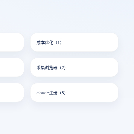
找到最合适
成本优化
（1）
采集浏览器
（2）
claude注册
（8）