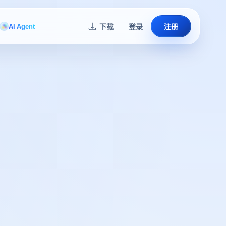
AI Agent
下载
登录
注册