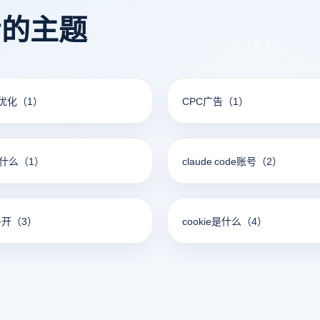
点，帮助用户根据自己的需要
看的主题
的浏览器选择。
优化
（1）
CPC广告
（1）
是什么
（1）
claude code账号
（2）
多开
（3）
cookie是什么
（4）