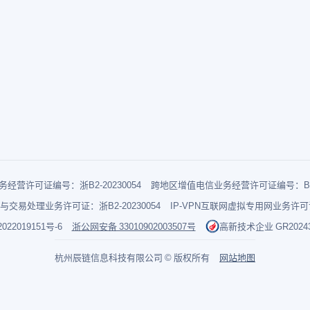
经营许可证编号：浙B2-20230054
跨地区增值电信业务经营许可证编号：B1-2
与交易处理业务许可证：浙B2-20230054
IP-VPN互联网虚拟专用网业务许可证：
022019151号-6
浙公网安备 33010902003507号
高新技术企业 GR202433
杭州辰链信息科技有限公司 © 版权所有
网站地图