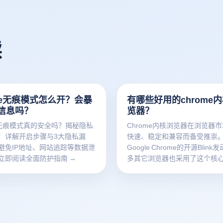
读
ome无痕模式怎么开？会暴
有哪些好用的chrome
信息吗？
览器？
me无痕模式真的安全吗？揭秘隐私
Chrome内核浏览器在浏览器
！详解开启步骤与3大隐私漏
快速、稳定和兼容而备受推崇
避免IP地址、网站追踪等数据泄
Google Chrome的开源Blin
立即阅读全面防护指南 →
多其它浏览器也采用了这个核
不同的功能和客户体验。这类
继承了Chrome的核心优势，
保护、界面设计和扩展功能等
了独特的优化。本文将介绍一
Chrome核心浏览器，分析其