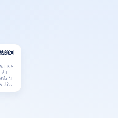
内核的浏
市场上因其
。基于
k发动机，许
心，提供了
浏览器不仅
而且在隐私
方面也进行
些实用的
特点和优