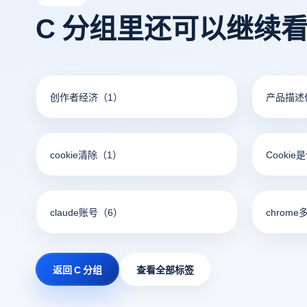
C 分组里还可以继续
创作者经济
（1）
产品描述
cookie清除
（1）
Cookie
claude账号
（6）
chrome
返回 C 分组
查看全部标签