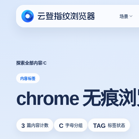
场景
探索全部内容
/
C
内容标签
chrome 无痕
3
C
TAG
篇内容计数
字母分组
标签状态