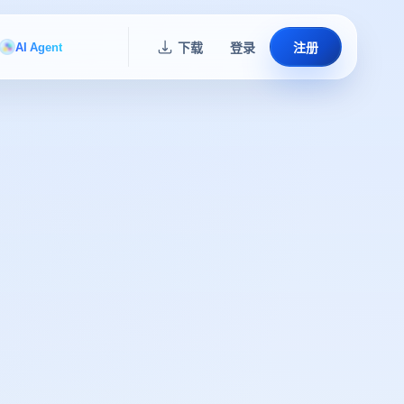
AI Agent
下载
登录
注册