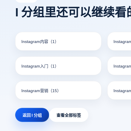
探讨IP地址的基本概念，以及更改IP地址
术基础。
I 分组里还可以继续看
是否能有效地防止关联性和跟踪机制。
Instagram内容
（1）
Instagr
Instagram入门
（1）
Instagr
Instagram营销
（15）
Instagr
返回 I 分组
查看全部标签