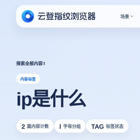
场景
探索全部内容
/
I
内容标签
ip是什么
2
I
TAG
篇内容计数
字母分组
标签状态