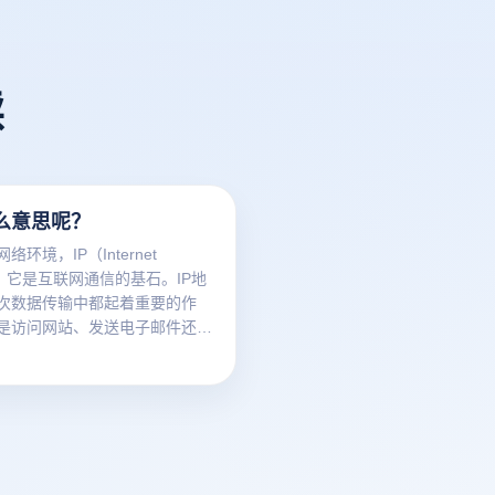
读
什么意思呢？
络环境，IP（Internet
col）它是互联网通信的基石。IP地
次数据传输中都起着重要的作
是访问网站、发送电子邮件还是
戏。简而言之，IP地址是每个连
网的设备的唯一标志，使设备能
中相互识别和传播。本文将深入
的基本概念，包括其定义、工作原
类型的IP地址及其在网络中的作
您更好地了解这一重要的网络技