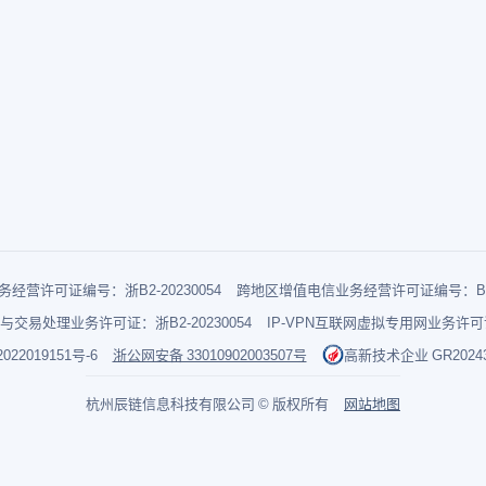
经营许可证编号：浙B2-20230054
跨地区增值电信业务经营许可证编号：B1-2
与交易处理业务许可证：浙B2-20230054
IP-VPN互联网虚拟专用网业务许可证：
022019151号-6
浙公网安备 33010902003507号
高新技术企业 GR202433
杭州辰链信息科技有限公司 © 版权所有
网站地图