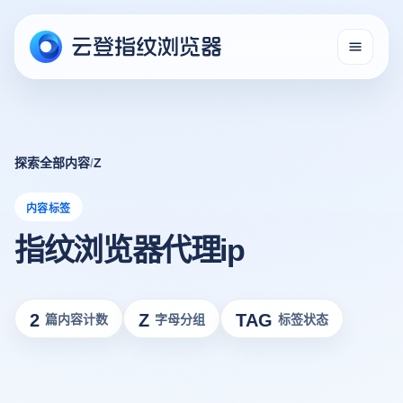
探索全部内容
/
Z
内容标签
指纹浏览器代理ip
2
Z
TAG
篇内容计数
字母分组
标签状态