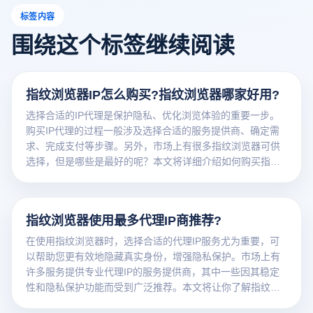
标签内容
围绕这个标签继续阅读
指纹浏览器IP怎么购买?指纹浏览器哪家好用?
选择合适的IP代理是保护隐私、优化浏览体验的重要一步。
购买IP代理的过程一般涉及选择合适的服务提供商、确定需
求、完成支付等步骤。另外，市场上有很多指纹浏览器可供
选择，但是哪些是最好的呢？本文将详细介绍如何购买指纹
浏览器代理ip多少钱一个，并推荐一些功能完善、客户口碑
良好的指纹浏览器。
指纹浏览器使用最多代理IP商推荐?
在使用指纹浏览器时，选择合适的代理IP服务尤为重要，可
以帮助您更有效地隐藏真实身份，增强隐私保护。市场上有
许多服务提供专业代理IP的服务提供商，其中一些因其稳定
性和隐私保护功能而受到广泛推荐。本文将让你了解指纹浏
览器代理ip多少钱一个顺便介绍几家应用最广泛、备受推崇