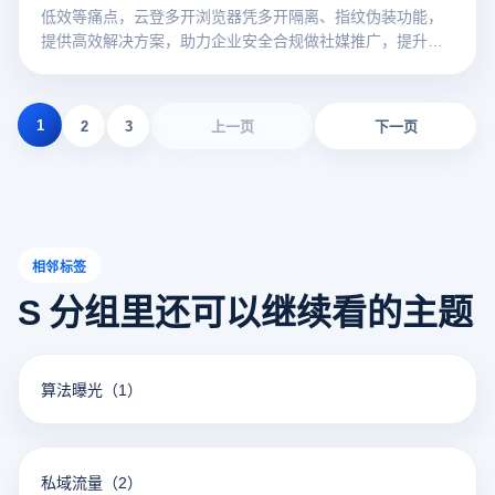
低效等痛点，云登多开浏览器凭多开隔离、指纹伪装功能，
提供高效解决方案，助力企业安全合规做社媒推广，提升品
牌曝光与转化。
1
2
3
上一页
下一页
相邻标签
S 分组里还可以继续看的主题
算法曝光
（1）
私域流量
（2）