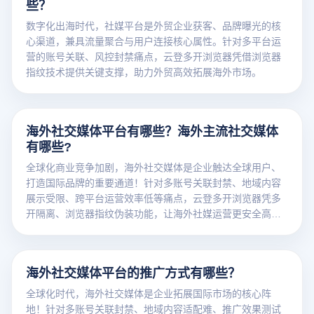
些？
数字化出海时代，社媒平台是外贸企业获客、品牌曝光的核
心渠道，兼具流量聚合与用户连接核心属性。针对多平台运
营的账号关联、风控封禁痛点，云登多开浏览器凭借浏览器
指纹技术提供关键支撑，助力外贸高效拓展海外市场。
海外社交媒体平台有哪些？海外主流社交媒体
有哪些?
全球化商业竞争加剧，海外社交媒体是企业触达全球用户、
打造国际品牌的重要通道！针对多账号关联封禁、地域内容
展示受限、跨平台运营效率低等痛点，云登多开浏览器凭多
开隔离、浏览器指纹伪装功能，让海外社媒运营更安全高
效。
海外社交媒体平台的推广方式有哪些？
全球化时代，海外社交媒体是企业拓展国际市场的核心阵
地！针对多账号关联封禁、地域内容适配难、推广效果测试