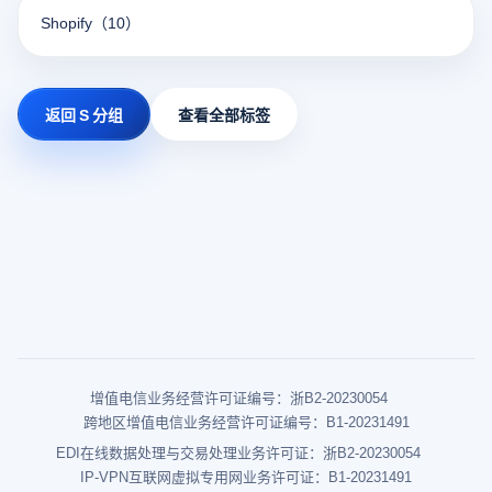
Shopify
（10）
返回 S 分组
查看全部标签
增值电信业务经营许可证编号：浙B2-20230054
跨地区增值电信业务经营许可证编号：B1-20231491
EDI在线数据处理与交易处理业务许可证：浙B2-20230054
IP-VPN互联网虚拟专用网业务许可证：B1-20231491