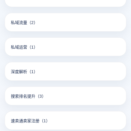
私域流量
（2）
私域运营
（1）
深度解析
（1）
搜索排名提升
（3）
速卖通卖家注册
（1）