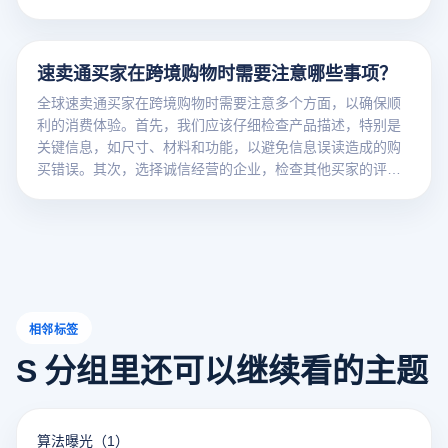
设置密码并填写相关个人信息，如姓名、性别、出生日期
等。确认信息正确后，单击提交按钮，系统将向您提供的电
子邮件地址发送验证电子邮件。完成电子邮件地址验证后，
速卖通买家在跨境购物时需要注意哪些事项？
您的速卖通买家账户将成功注册。
全球速卖通买家在跨境购物时需要注意多个方面，以确保顺
利的消费体验。首先，我们应该仔细检查产品描述，特别是
关键信息，如尺寸、材料和功能，以避免信息误读造成的购
买错误。其次，选择诚信经营的企业，检查其他买家的评
价，确保产品质量和售后服务得到保证。跨境购物还需要注
意物流模式和估计到达时间。由于国际运输时间长，可能会
产生额外的关税或增值税费用。此外，客户应熟悉全球速卖
通的退款和售后政策，以确保他们能够及时维护自己的权
利。
相邻标签
S 分组里还可以继续看的主题
算法曝光
（1）