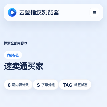
探索全部内容
/
S
内容标签
速卖通买家
8
S
TAG
篇内容计数
字母分组
标签状态