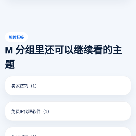
户满足多账户管理和防关联操作的需求，而不增加预算。本
文将介绍几种常见的免费环境指纹浏览器，并比较其功能、
优缺点和适用场景。
相邻标签
M 分组里还可以继续看的主
题
卖家技巧
（1）
免费IP代理软件
（1）