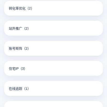
转化率优化
（2）
站外推广
（2）
账号矩阵
（2）
住宅IP
（3）
在线追踪
（1）