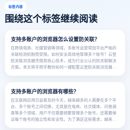
标签内容
围绕这个标签继续阅读
支持多账户的浏览器怎么设置防关联？
在跨境电商、社媒营销等领域，多账号运营常因平台严格的
关联检测机制而受限。如何安全高效地管理多个账号？云登
防关联浏览器凭借其核心技术，成为行业公认的防关联解决
方案。本文将手把手教你如何一键配置云登防关联浏览器，
实现多账号安全运营！
支持多账户的浏览器有哪些？
在互联网应用日益普及的今天，越来越多的人需要在多个平
台、多个账号之间切换，尤其是在电商、社交媒体、问卷调
查等多个领域，用户不仅需要频繁管理多个账号，还需要保
证每个账号的独立性和安全性。为了满足这些需求，越来越
多的防关联浏览器应运而生。