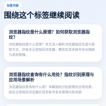
标签内容
围绕这个标签继续阅读
浏览器指纹是什么原理？如何获取浏览器指
纹？
浏览器指纹是什么原理？本文深入解析浏览器指纹生成与获
取方式，并结合云登指纹浏览器，教你实现多账号安全隔离
与高效管理。
浏览器指纹查询有什么用处？指纹识别原理与
应用场景解析
浏览器指纹查询有什么用？详解指纹识别原理及应用场景，
结合云登指纹浏览器实现多账号安全管理与防关联