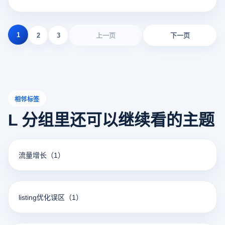
1
2
3
上一页
下一页
相邻标签
L 分组里还可以继续看的主题
流量增长
（1）
listing优化误区
（1）