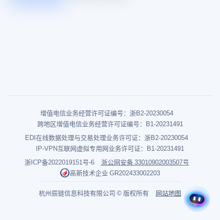
增值电信业务经营许可证编号：浙B2-20230054
跨地区增值电信业务经营许可证编号：B1-20231491
EDI在线数据处理与交易处理业务许可证：浙B2-20230054
IP-VPN互联网虚拟专用网业务许可证：B1-20231491
浙ICP备2022019151号-6
浙公网安备 33010902003507号
高新技术企业 GR202433002203
杭州辰链信息科技有限公司 © 版权所有
网站地图