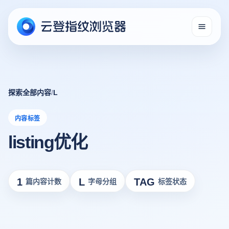
探索全部内容
/
L
内容标签
listing优化
1
L
TAG
篇内容计数
字母分组
标签状态