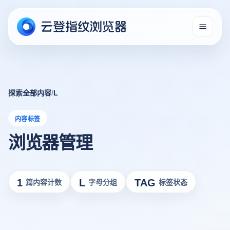
探索全部内容
/
L
内容标签
浏览器管理
1
L
TAG
篇内容计数
字母分组
标签状态