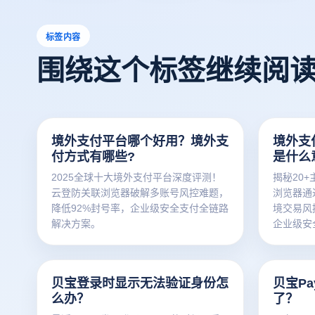
标签内容
围绕这个标签继续阅
境外支付平台哪个好用？境外支
境外支
付方式有哪些?
是什么
2025全球十大境外支付平台深度评测！
揭秘20
云登防关联浏览器破解多账号风控难题，
浏览器通
降低92%封号率，企业级安全支付全链路
境交易风
解决方案。
企业级安
贝宝登录时显示无法验证身份怎
贝宝Pa
么办？
了？