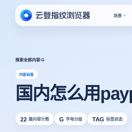
场景
探索全部内容
/
G
内容标签
国内怎么用payp
22
G
TAG
篇内容计数
字母分组
标签状态