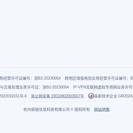
经营许可证编号：浙B2-20230054
跨地区增值电信业务经营许可证编号：B1-2
与交易处理业务许可证：浙B2-20230054
IP-VPN互联网虚拟专用网业务许可证：
022019151号-6
浙公网安备 33010902003507号
高新技术企业 GR202433
杭州辰链信息科技有限公司 © 版权所有
网站地图