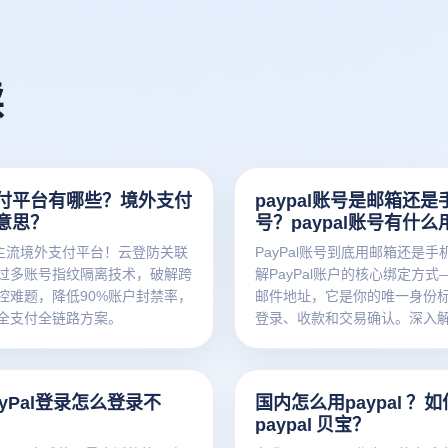
读
付平台有哪些？境外支付
paypal账号是邮箱还是
意思？
号？paypal账号有什么
+主流境外支付平台！云登防关联
PayPal账号到底用邮箱还是手
过多账号指纹隔离技术，破解跨
解PayPal账户的核心绑定方式
控难题，降低90%账户封禁率，
邮件地址，它是你的唯一身份
全支付全链路方案。
登录、收款和交易确认。深入
PayPal账号机制，助你更安全
使用全球支付平台。
yPal登录怎么登录不
国内怎么用paypal ？
paypal 贝宝？