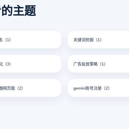
看的主题
名
（1）
关键词挖掘
（1）
化
（3）
广告投放策略
（1）
器网页版
（2）
gemini账号注册
（2）