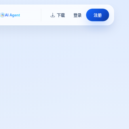
AI Agent
下载
登录
注册