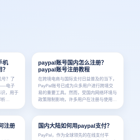
手机
paypal账号国内怎么注册？
用？
paypal账号注册教程
机号？了
在跨境电商与国际支付日益普及的当下，
——电子
PayPal账号已成为众多用户进行跨境交
标识，用于
易的重要工具。然而，受国内网络环境与
解析
政策限制影响，许多用户在注册与使用
、高效地
PayPal时面临诸多挑战。本文深入解析
PayPal注册常见问题，并提供实用解决
方案，助您顺利开启全球交易之旅。
如何注册
国内大陆如何用paypal支付？
PayPal，作为全球领先的在线支付平