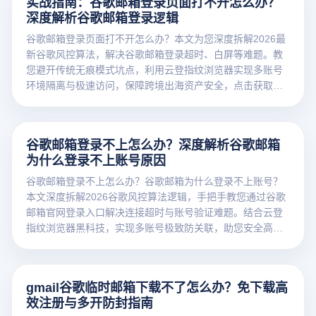
实战指南：谷歌邮箱登录页面打不开怎么办？
深度解析谷歌邮箱登录逻辑
谷歌邮箱登录页面打不开怎么办？本文为您深度拆解2026最
新谷歌风控算法，解决谷歌邮箱登录超时、白屏等难题。教
您避开传统无痕模式坑点，利用云登指纹浏览器实现多账号
环境隔离与极速访问，保障跨境出海资产安全，点击获取专
业防封方案！
谷歌邮箱登录不上怎么办？深度解析谷歌邮箱
为什么登录不上账号原因
谷歌邮箱登录不上怎么办？谷歌邮箱为什么登录不上账号？
本文深度拆解2026谷歌风控算法逻辑，手把手教您通过谷歌
邮箱官网登录入口解决连接超时与账号验证难题。结合云登
指纹浏览器黑科技，实现多账号极致防关联，助您安全高效
出海！
gmail谷歌临时邮箱下载不了怎么办？免下载高
效注册与多开防封指南