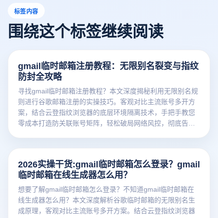
标签内容
围绕这个标签继续阅读
gmail临时邮箱注册教程：无限别名裂变与指纹
防封全攻略
寻找gmail临时邮箱注册教程？本文深度揭秘利用无限别名规
则进行谷歌邮箱注册的实操技巧。客观对比主流账号多开方
案，结合云登指纹浏览器的底层环境隔离技术，手把手教您
零成本打造防关联账号矩阵，轻松破局网络风控，彻底告别
封号焦虑。
2026实操干货:gmail临时邮箱怎么登录？gmail
临时邮箱在线生成器怎么用？
想要了解gmail临时邮箱怎么登录？不知道gmail临时邮箱在
线生成器怎么用？本文深度解析谷歌临时邮箱的无限别名生
成原理，客观对比主流账号多开方案。结合云登指纹浏览器