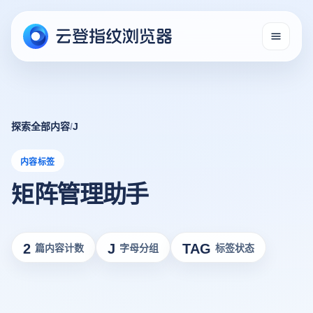
探索全部内容
/
J
内容标签
矩阵管理助手
2
J
TAG
篇内容计数
字母分组
标签状态