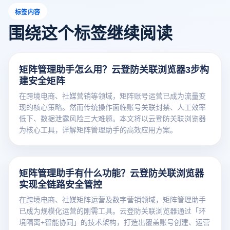
标签内容
围绕这个标签继续阅读
矩阵管理助手怎么用？云登防关联浏览器3步构
建安全矩阵
在跨境电商、社媒营销等领域，矩阵账号运营已成为流量变
现的核心策略。然而传统操作面临账号关联封禁、人工效率
低下、数据泄露风险三大难题。本文将以云登防关联浏览器
为核心工具，详解矩阵管理助手的高效应用方案。
矩阵管理助手有什么功能？云登防关联浏览器
实现全链路安全管控
在跨境电商、社媒矩阵运营及数字营销领域，矩阵管理助手
已成为规模化运营的刚需工具。云登防关联浏览器通过「环
境隔离+智能协同」的技术架构，打造出覆盖账号创建、运营