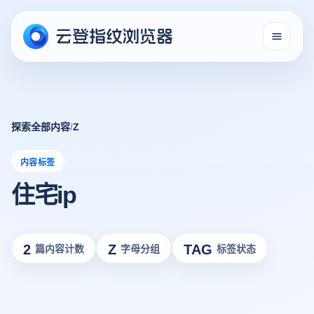
探索全部内容
/
Z
内容标签
住宅ip
2
Z
TAG
篇内容计数
字母分组
标签状态