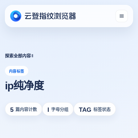
探索全部内容
/
I
内容标签
ip纯净度
5
I
TAG
篇内容计数
字母分组
标签状态