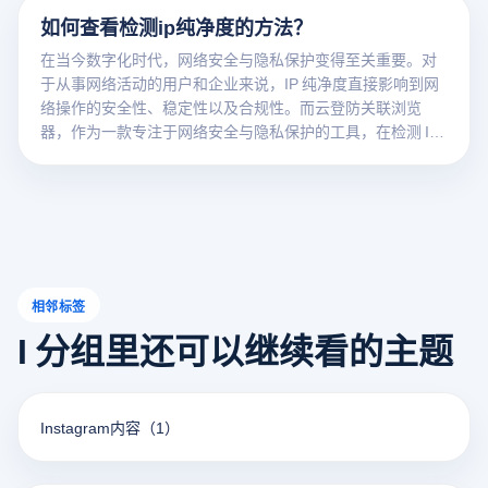
如何查看检测ip纯净度的方法？
在当今数字化时代，网络安全与隐私保护变得至关重要。对
于从事网络活动的用户和企业来说，IP 纯净度直接影响到网
络操作的安全性、稳定性以及合规性。而云登防关联浏览
器，作为一款专注于网络安全与隐私保护的工具，在检测 IP
纯净度方面具有独特的优势。下面将为大家详细介绍查看检
测 IP 纯净度的方法以及云登防关联浏览器在其中发挥的作
用。
相邻标签
I 分组里还可以继续看的主题
Instagram内容
（1）