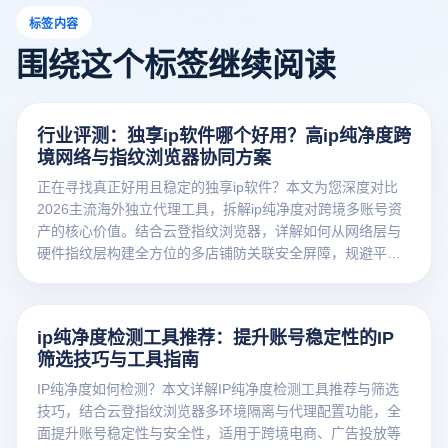
标签内容
围绕这个标签继续阅读
行业评测：独享ip软件哪个好用？高ip纯净度跨
境网络与指纹浏览器协同方案
正在寻找真正好用且稳定的独享ip软件？本文为您深度对比
2026主流海外独立代理工具，拆解ip纯净度对跨境多账号资
产的核心价值。结合云登指纹浏览器，详解如何从网络层与
硬件指纹层构建全方位的多店铺防关联安全屏障，规避平台
AI风控风险。
ip纯净度检测工具推荐：提升账号稳定性的IP
筛选技巧与工具指南
IP纯净度如何检测？本文详解IP纯净度检测工具推荐与筛选
技巧，结合云登指纹浏览器多环境隔离与代理配置功能，全
面提升账号稳定性与安全性，适用于跨境电商、广告投放等