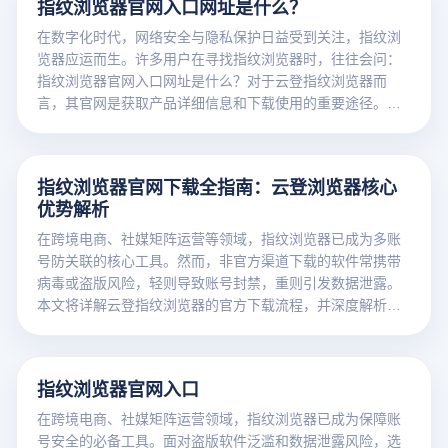
指纹浏览器官网入口网址是什么？
在数字化时代，网络安全与隐私保护日益受到关注，指纹浏
览器应运而生。许多用户在寻找指纹浏览器时，往往会问：
指纹浏览器官网入口网址是什么？对于云登指纹浏览器而
言，其官网是获取产品详细信息和下载使用的重要途径。你
可以在搜索引擎中输入“云登指纹浏览器官网”，搜索结果中官
方认证的网址便是其官网入口。
指纹浏览器官网下载全指南：云登浏览器核心
优势解析
在跨境电商、社媒矩阵运营等领域，指纹浏览器已成为多账
号防关联的核心工具。然而，非官方渠道下载的软件常携带
病毒或盗版风险，轻则导致账号封禁，重则引发数据泄露。
本文将详解云登指纹浏览器的官方下载流程，并深度解析其
如何通过技术创新重构账号安全体系。
指纹浏览器官网入口
在跨境电商、社媒矩阵运营领域，指纹浏览器已成为保障账
号安全的必备工具。面对盗版软件泛滥和数据泄露风险，选