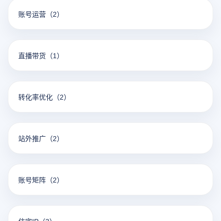
账号运营
（2）
直播带货
（1）
转化率优化
（2）
站外推广
（2）
账号矩阵
（2）