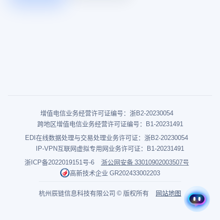
增值电信业务经营许可证编号：浙B2-20230054
跨地区增值电信业务经营许可证编号：B1-20231491
EDI在线数据处理与交易处理业务许可证：浙B2-20230054
IP-VPN互联网虚拟专用网业务许可证：B1-20231491
浙ICP备2022019151号-6
浙公网安备 33010902003507号
高新技术企业 GR202433002203
杭州辰链信息科技有限公司 © 版权所有
网站地图