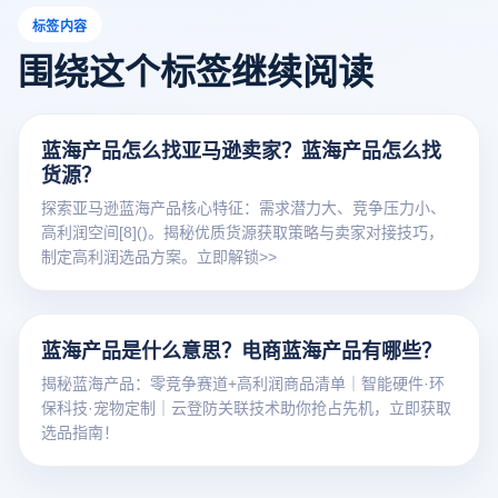
标签内容
围绕这个标签继续阅读
蓝海产品怎么找亚马逊卖家？蓝海产品怎么找
货源？
探索亚马逊蓝海产品核心特征：需求潜力大、竞争压力小、
高利润空间[8]()。揭秘优质货源获取策略与卖家对接技巧，
制定高利润选品方案。立即解锁>>
蓝海产品是什么意思？电商蓝海产品有哪些？
揭秘蓝海产品：零竞争赛道+高利润商品清单｜智能硬件·环
保科技·宠物定制｜云登防关联技术助你抢占先机，立即获取
选品指南！