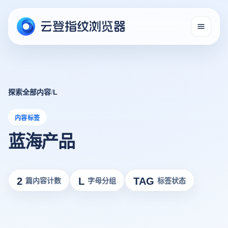
探索全部内容
/
L
内容标签
蓝海产品
2
L
TAG
篇内容计数
字母分组
标签状态