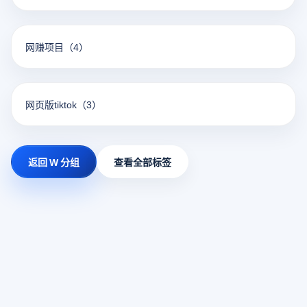
网赚项目
（4）
网页版tiktok
（3）
返回 W 分组
查看全部标签