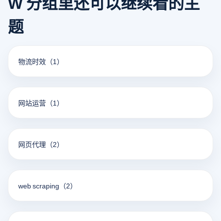
W 分组里还可以继续看的主
题
物流时效
（1）
网站运营
（1）
网页代理
（2）
web scraping
（2）