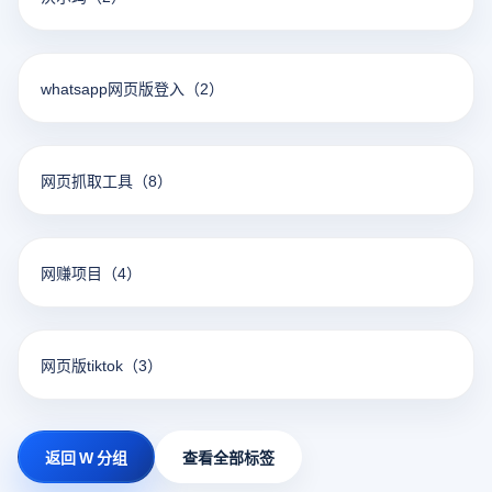
whatsapp网页版登入
（2）
网页抓取工具
（8）
网赚项目
（4）
网页版tiktok
（3）
返回 W 分组
查看全部标签