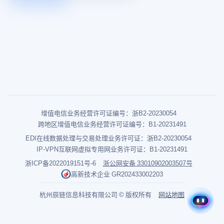
增值电信业务经营许可证编号：浙B2-20230054
跨地区增值电信业务经营许可证编号：B1-20231491
EDI在线数据处理与交易处理业务许可证：浙B2-20230054
IP-VPN互联网虚拟专用网业务许可证：B1-20231491
浙ICP备2022019151号-6
浙公网安备 33010902003507号
高新技术企业 GR202433002203
杭州辰链信息科技有限公司 © 版权所有
网站地图