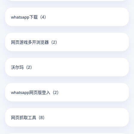
whatsapp下载
（4）
网页游戏多开浏览器
（2）
沃尔玛
（2）
whatsapp网页版登入
（2）
网页抓取工具
（8）