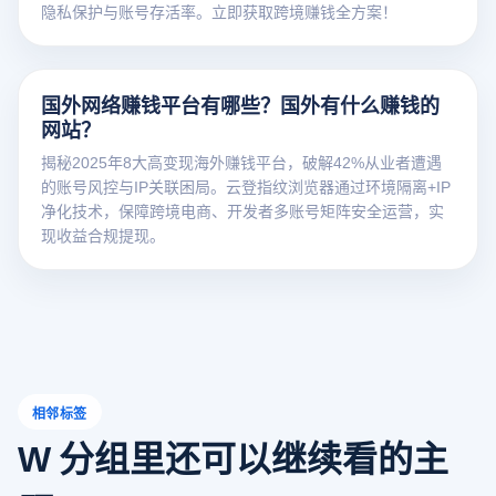
隐私保护与账号存活率。立即获取跨境赚钱全方案！
国外网络赚钱平台有哪些？国外有什么赚钱的
网站？
揭秘2025年8大高变现海外赚钱平台，破解42%从业者遭遇
的账号风控与IP关联困局。云登指纹浏览器通过环境隔离+IP
净化技术，保障跨境电商、开发者多账号矩阵安全运营，实
现收益合规提现。
相邻标签
W 分组里还可以继续看的主