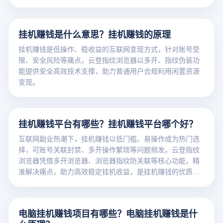
立即点击掌握防封全攻略！
挂机赚钱是什么意思？挂机赚钱的原理
挂机赚钱是低操作、稳收益的互联网变现方式，针对账号受
限、安全风险等痛点，云登指纹浏览器以多开、指纹伪装功
能提供安全高效技术支撑，助力普通用户合规利用闲置资源
变现。
挂机赚钱平台有哪些？挂机赚钱平台哪个好？
互联网副业热潮下，挂机赚钱以低门槛、易操作成为热门选
择，可账号关联封禁、多开操作繁琐等问题频发。云登指纹
浏览器凭借多开浏览器、浏览器指纹防关联等核心功能，精
准解决痛点，助力高效稳定挂机收益，是挂机赚钱的优质辅
助工具。
电脑挂机赚钱项目有哪些？电脑挂机赚钱是什