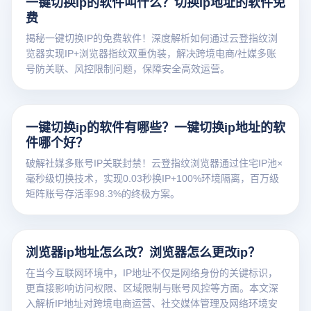
一键切换ip的软件叫什么？切换ip地址的软件免
费
揭秘一键切换IP的免费软件！深度解析如何通过云登指纹浏
览器实现IP+浏览器指纹双重伪装，解决跨境电商/社媒多账
号防关联、风控限制问题，保障安全高效运营。
一键切换ip的软件有哪些？一键切换ip地址的软
件哪个好？
破解社媒多账号IP关联封禁！云登指纹浏览器通过住宅IP池×
毫秒级切换技术，实现0.03秒换IP+100%环境隔离，百万级
矩阵账号存活率98.3%的终极方案。
浏览器ip地址怎么改？浏览器怎么更改ip？
在当今互联网环境中，IP地址不仅是网络身份的关键标识，
更直接影响访问权限、区域限制与账号风控等方面。本文深
入解析IP地址对跨境电商运营、社交媒体管理及网络环境安