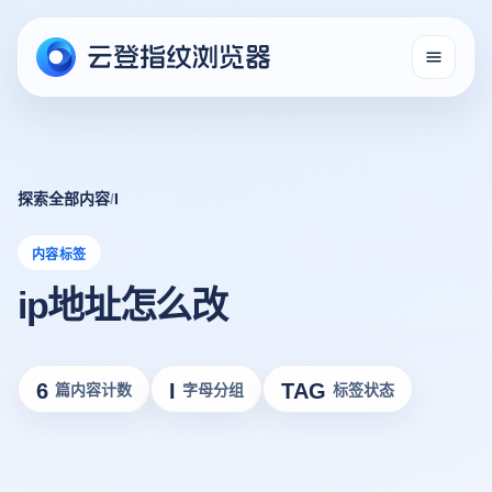
探索全部内容
/
I
内容标签
ip地址怎么改
6
I
TAG
篇内容计数
字母分组
标签状态