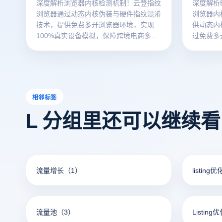
深度解析浏览器内核检测机制！云登指纹
深度解析Br
浏览器通过动态内核伪装与硬件指纹混淆
浏览器内
技术，提供免费多开浏览器环境，实现
供动态内
100%真实设备模拟，保障跨境电商多账
过免费多
号安全运营。
匿，保障
相邻标签
L 分组里还可以继续
流量增长
（1）
listing
流量池
（3）
Listing