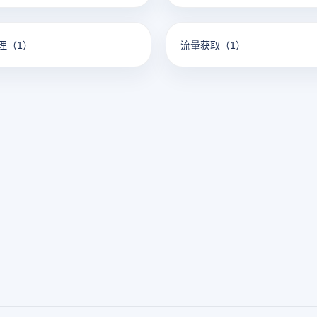
理
（1）
流量获取
（1）