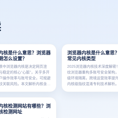
读
内核是什么意思？浏览器
浏览器内核是什么意思
测怎么设置？
常见内核类型
景中浏览器内核是决定网页渲
2025浏览器内核技术深度解密
与稳定的核心“心脏”，关乎多开
纹浏览器重构多账号安全架构
户操作效率与账号安全，可规避
级环境隔离，跨境运营效率提升
纹关联风险。本文解析内核含
内核级指纹混淆专利技术解析
设置方法，结合云登指纹浏览器
提供高效解决方案。
内核检测网站有哪些？浏
核检测网址