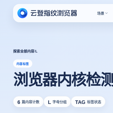
场景
探索全部内容
/
L
内容标签
浏览器内核检
6
L
TAG
篇内容计数
字母分组
标签状态