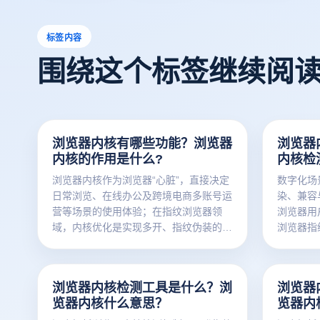
标签内容
围绕这个标签继续阅
浏览器内核有哪些功能？浏览器
浏览器
内核的作用是什么?
内核检
浏览器内核作为浏览器“心脏”，直接决定
数字化场
日常浏览、在线办公及跨境电商多账号运
染、兼容
营等场景的使用体验；在指纹浏览器领
浏览器用
域，内核优化是实现多开、指纹伪装的核
浏览器指
心基础，云登指纹浏览器通过深度优化内
义、检测
核，为用户提供安全高效的上网环境。
核心功能
浏览器内核检测工具是什么？浏
浏览器
览器内核什么意思？
览器内