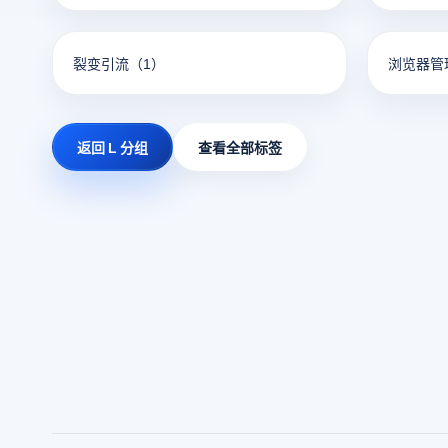
裂变引流
（1）
浏览器管
返回 L 分组
查看全部标签