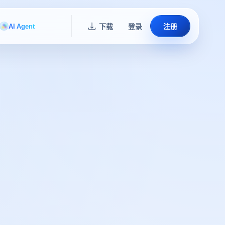
AI Agent
下载
登录
注册