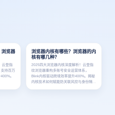
？浏览器
浏览器内核有哪些？浏览器的内
核有哪几种？
！云登指
2025四大浏览器内核深度解析！云登指
，支持百万
纹浏览器重构多账号安全运营体系，
400%。
Blink内核驱动跨境效率提升400%。揭秘
。
内核技术如何赋能防关联风控与身份隔
离。