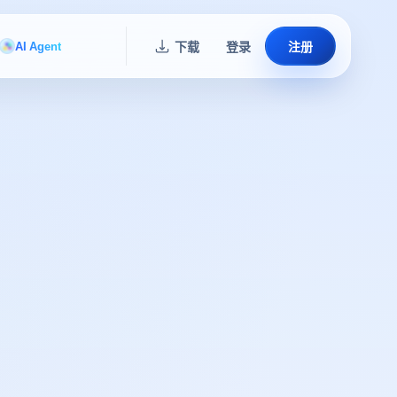
AI Agent
下载
登录
注册