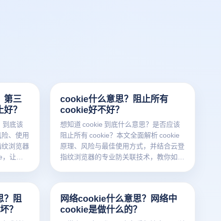
？第三
cookie什么意思？阻止所有
止好？
cookie好不好？
？到底该
想知道 cookie 到底什么意思？是否应该
风险、使用
阻止所有 cookie？本文全面解析 cookie
指纹浏览器
原理、风险与最佳使用方式，并结合云登
e，让多
指纹浏览器的专业防关联技术，教你如何
一次搞懂！
安全管理 cookie，让跨境电商与多账号
操作更稳定。
思？阻
网络cookie什么意思？网络中
是坏？
cookie是做什么的？