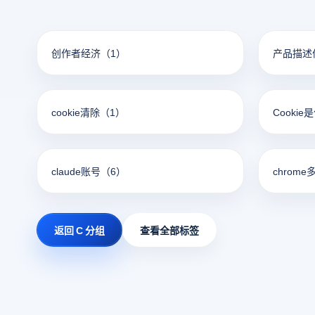
创作者经济
（1）
产品描述
cookie清除
（1）
Cookie
claude账号
（6）
chrome
返回 C 分组
查看全部标签