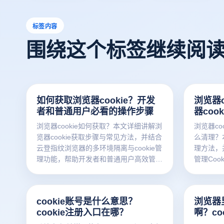
标签内容
围绕这个标签继续阅
如何获取浏览器cookie？开发
浏览器c
者和普通用户必看的操作步骤
器coo
浏览器cookie如何获取？本文详细讲解浏
浏览器co
览器cookie获取步骤与常见方法，并结合
么清理？本
云登指纹浏览器的多环境隔离与cookie管
理方法，
理功能，帮助开发者和普通用户高效管理
管理Coo
账号数据。
cookie账号是什么意思？
浏览器里
cookie注册入口在哪？
啊？co