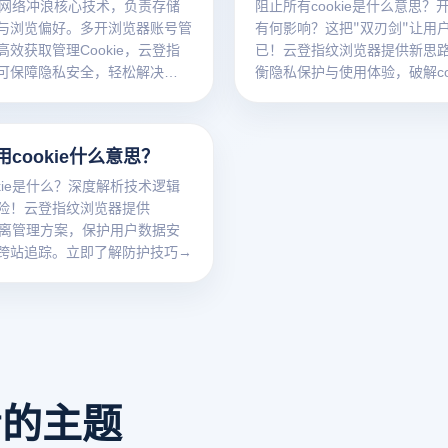
e是网络冲浪核心技术，负责存储
阻止所有cookie是什么意思？
与浏览偏好。多开浏览器账号管
有何影响？这把"双刃剑"让用
效获取管理Cookie，云登指
已！云登指纹浏览器提供新思
可保障隐私安全，轻松解决
衡隐私保护与使用体验，破解coo
e获取与多环境管理难题。
难题。
cookie什么意思？
kie是什么？深度解析技术逻辑
险！云登指纹浏览器提供
e隔离管理方案，保护用户数据安
跨站追踪。立即了解防护技巧→
看的主题