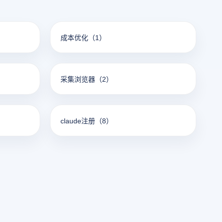
成本优化
（1）
采集浏览器
（2）
claude注册
（8）