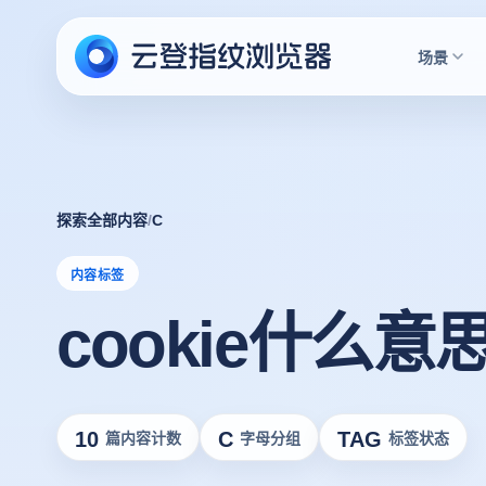
场景
探索全部内容
/
C
内容标签
cookie什么意
10
C
TAG
篇内容计数
字母分组
标签状态