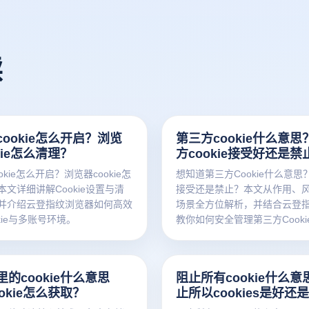
读
ookie怎么开启？浏览
第三方cookie什么意思
kie怎么清理？
方cookie接受好还是禁
okie怎么开启？浏览器cookie怎
想知道第三方Cookie什么意思
文详细讲解Cookie设置与清
接受还是禁止？本文从作用、
并介绍云登指纹浏览器如何高效
场景全方位解析，并结合云登
kie与多账号环境。
教你如何安全管理第三方Cooki
账号运营不再被追踪。点进来
的cookie什么意思
阻止所有cookie什么意
okie怎么获取？
止所以cookies是好还