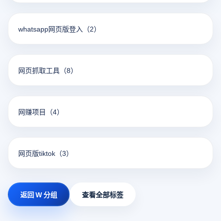
whatsapp网页版登入
（2）
网页抓取工具
（8）
网赚项目
（4）
网页版tiktok
（3）
返回 W 分组
查看全部标签