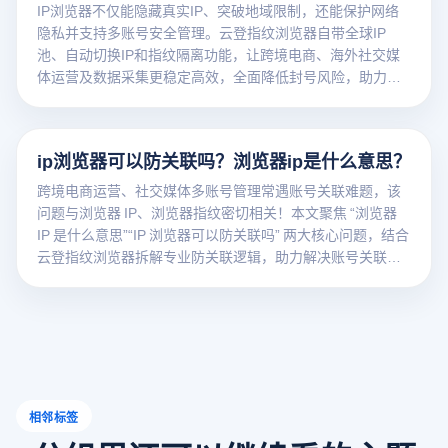
IP浏览器不仅能隐藏真实IP、突破地域限制，还能保护网络
隐私并支持多账号安全管理。云登指纹浏览器自带全球IP
池、自动切换IP和指纹隔离功能，让跨境电商、海外社交媒
体运营及数据采集更稳定高效，全面降低封号风险，助力用
户轻松安全上网，提升业务运营效率，立即下载体验专业浏
览器服务。
ip浏览器可以防关联吗？浏览器ip是什么意思？
跨境电商运营、社交媒体多账号管理常遇账号关联难题，该
问题与浏览器 IP、浏览器指纹密切相关！本文聚焦 “浏览器
IP 是什么意思”“IP 浏览器可以防关联吗” 两大核心问题，结合
云登指纹浏览器拆解专业防关联逻辑，助力解决账号关联风
险。
相邻标签