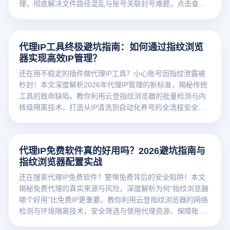
理，彻底解决文件路径混乱与账号关联封号难题，点击查看
2026专业级出海工具指南！
代理IP工具终极避坑指南：如何通过指纹浏览
器实现高效IP管理？
还在用不稳定的插件做代理IP工具？小心账号因指纹泄露被
秒封！本文深度解析2026年代理IP管理的新标准，揭秘传统
工具的致命缺陷。教你利用云登指纹浏览器的批量检测与内
核级隔离技术，打造从IP清洗到自动化养号的全流程安全方
案。
代理IP免费软件真的好用吗？2026避坑指南与
指纹浏览器配置实战
还在搜索代理IP免费软件？警惕免费背后的安全陷阱！本文
揭秘免费代理的真实来源与风险，深度解析为何“指纹浏览器
哪个好用”比免费IP更重要。教你利用云登指纹浏览器的网络
检测与环境隔离技术，安全筛选与使用代理资源，保障账号
防关联。