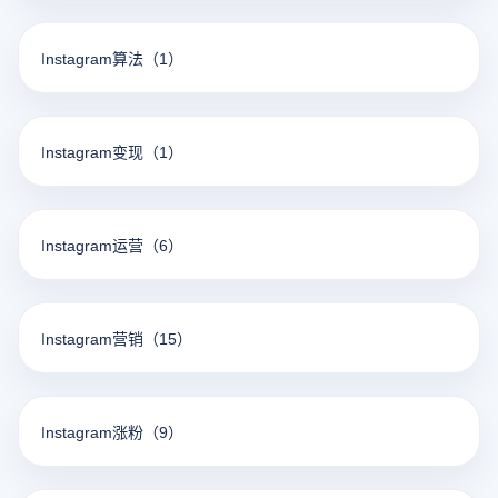
Instagram算法
（1）
Instagram变现
（1）
Instagram运营
（6）
Instagram营销
（15）
Instagram涨粉
（9）