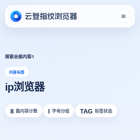
探索全部内容
/
I
内容标签
ip浏览器
8
I
TAG
篇内容计数
字母分组
标签状态