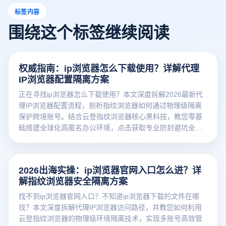
标签内容
围绕这个标签继续阅读
权威指南：ip浏览器怎么下载使用？详解代理
IP浏览器配置隔离方案
正在寻找ip浏览器怎么下载使用？本文深度拆解2026最新代
理IP浏览器配置流程，剖析指纹浏览器如何通过物理级隔离
保护跨境账号。结合云登指纹浏览器核心黑科技，教您零基
础搭建全球化高匿名办公环境，点击获取专业防封避坑全攻
略！
2026出海实操：ip浏览器官网入口怎么进？详
解指纹浏览器安全隔离方案
找不到ip浏览器官网入口？不知道ip浏览器下载的文件在哪
找？本文深度拆解代理IP浏览器访问路径，并教您如何利用
云登指纹浏览器的物理级环境隔离技术，实现多账号高效管