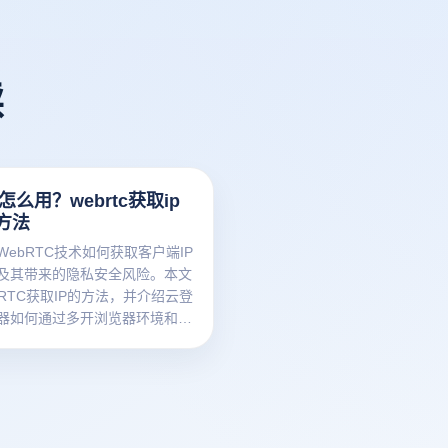
读
c怎么用？webrtc获取ip
方法
WebRTC技术如何获取客户端IP
及其带来的隐私安全风险。本文
bRTC获取IP的方法，并介绍云登
器如何通过多开浏览器环境和指
术有效管理WebRTC隐私风
账号运营提供安全解决方案。