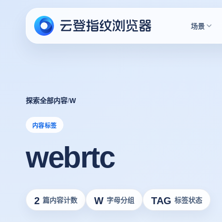
场景
探索全部内容
/
W
内容标签
webrtc
2
W
TAG
篇内容计数
字母分组
标签状态