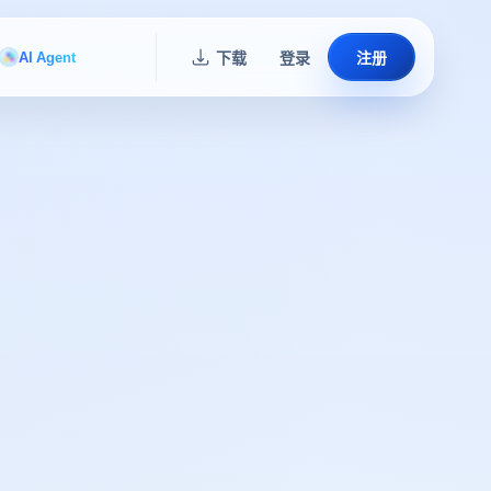
AI Agent
下载
登录
注册