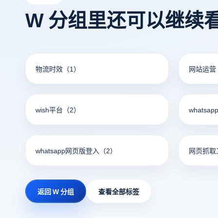
W 分组里还可以继续
物流时效
（1）
网站运营
wish平台
（2）
whatsa
whatsapp网页版登入
（2）
网页抓取
返回 W 分组
查看全部标签