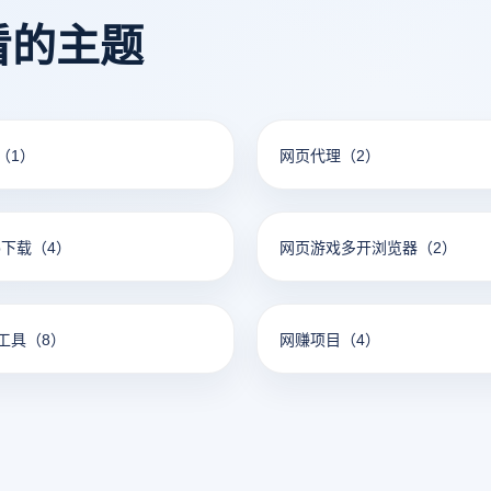
看的主题
（1）
网页代理
（2）
pp下载
（4）
网页游戏多开浏览器
（2）
工具
（8）
网赚项目
（4）