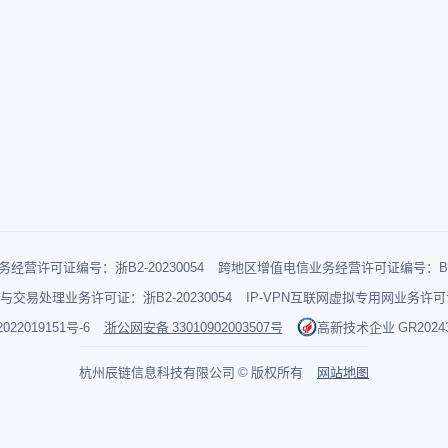
经营许可证编号：浙B2-20230054
跨地区增值电信业务经营许可证编号：B1-2
与交易处理业务许可证：浙B2-20230054
IP-VPN互联网虚拟专用网业务许可证：
022019151号-6
浙公网安备 33010902003507号
高新技术企业 GR202433
杭州辰链信息科技有限公司 © 版权所有
网站地图