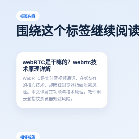
标签内容
围绕这个标签继续阅
webRTC是干嘛的？webrtc技
术原理详解
WebRTC是实时音视频通话、在线协作
的核心技术，却暗藏浏览器指纹泄露风
险。本文详解其功能与技术原理，教你用
云登指纹浏览器规避风险。
相邻标签