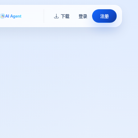
AI Agent
下载
登录
注册