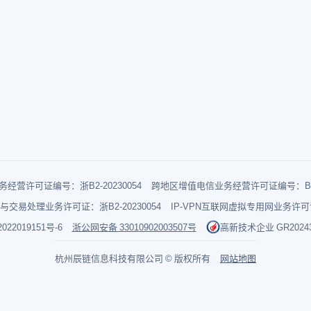
经营许可证编号：浙B2-20230054
跨地区增值电信业务经营许可证编号：B1-2
与交易处理业务许可证：浙B2-20230054
IP-VPN互联网虚拟专用网业务许可证：
022019151号-6
浙公网安备 33010902003507号
高新技术企业 GR202433
杭州辰链信息科技有限公司 © 版权所有
网站地图