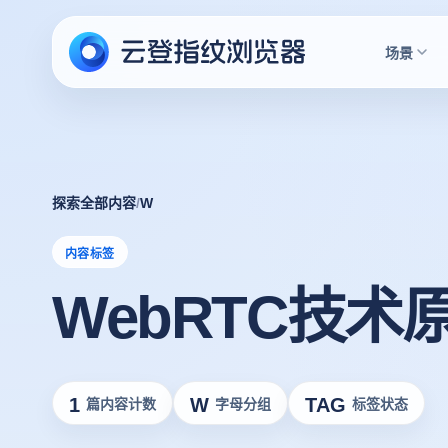
场景
探索全部内容
/
W
内容标签
WebRTC技术
1
W
TAG
篇内容计数
字母分组
标签状态