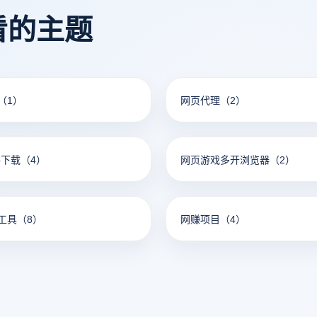
看的主题
（1）
网页代理
（2）
pp下载
（4）
网页游戏多开浏览器
（2）
工具
（8）
网赚项目
（4）