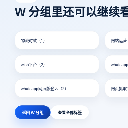
W 分组里还可以继续
物流时效
（1）
网站运营
wish平台
（2）
whatsa
whatsapp网页版登入
（2）
网页抓取
返回 W 分组
查看全部标签