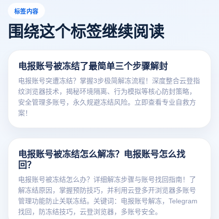
标签内容
围绕这个标签继续阅读
电报账号被冻结了最简单三个步骤解封
电报账号突遭冻结？掌握3步极简解冻流程！深度整合云登指
纹浏览器技术，揭秘环境隔离、行为模拟等核心防封策略，
安全管理多账号，永久规避冻结风险。立即查看专业自救方
案！
电报账号被冻结怎么解冻？电报账号怎么找
回？
电报账号被冻结怎么办？详细解冻步骤与账号找回指南！了
解冻结原因，掌握预防技巧，并利用云登多开浏览器多账号
管理功能防止关联冻结。关键词：电报账号解冻，Telegram
找回，防冻结技巧，云登浏览器，多账号安全。