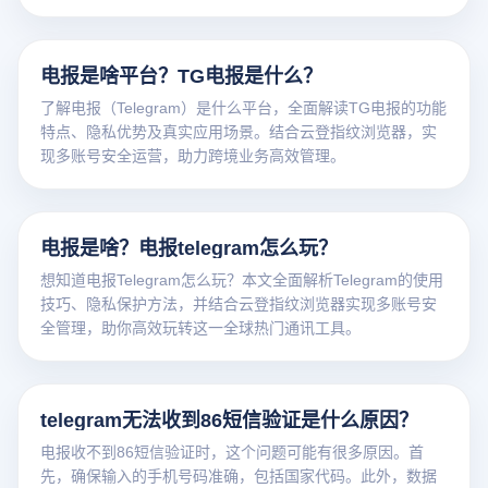
电报是啥平台？TG电报是什么？
了解电报（Telegram）是什么平台，全面解读TG电报的功能
特点、隐私优势及真实应用场景。结合云登指纹浏览器，实
现多账号安全运营，助力跨境业务高效管理。
电报是啥？电报telegram怎么玩？
想知道电报Telegram怎么玩？本文全面解析Telegram的使用
技巧、隐私保护方法，并结合云登指纹浏览器实现多账号安
全管理，助你高效玩转这一全球热门通讯工具。
telegram无法收到86短信验证是什么原因？
电报收不到86短信验证时，这个问题可能有很多原因。首
先，确保输入的手机号码准确，包括国家代码。此外，数据