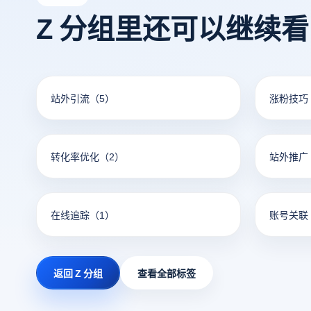
Z 分组里还可以继续
站外引流
（5）
涨粉技巧
转化率优化
（2）
站外推广
在线追踪
（1）
账号关联
返回 Z 分组
查看全部标签