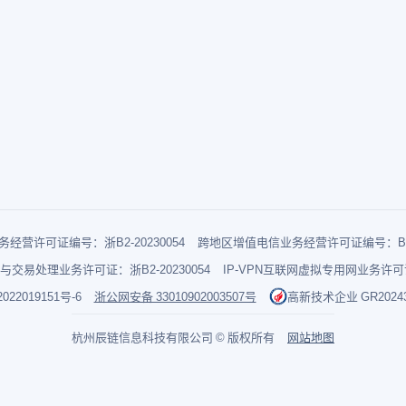
经营许可证编号：浙B2-20230054
跨地区增值电信业务经营许可证编号：B1-2
与交易处理业务许可证：浙B2-20230054
IP-VPN互联网虚拟专用网业务许可证：
022019151号-6
浙公网安备 33010902003507号
高新技术企业 GR202433
杭州辰链信息科技有限公司 © 版权所有
网站地图