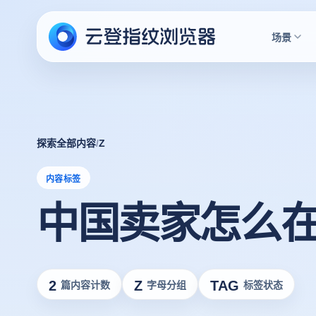
场景
探索全部内容
/
Z
内容标签
中国卖家怎么在t
2
Z
TAG
篇内容计数
字母分组
标签状态