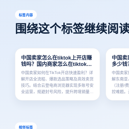
标签内容
围绕这个标签继续阅
中国卖家怎么在tiktok上开店赚
中国卖家
钱吗？国内商家怎么在tiktok卖
多少钱？
货
中国卖家如何在TikTok开店快速盈利？详
中国卖家如
解开店全流程、爆款选品策略及高效卖货
解东南亚
技巧。结合云登电商浏览器实现多账号安
（注册/
全运营，规避封号风险，提升跨境销量！
控难题。
附实战避坑指南与工具推荐。
离、IP
卖家安全布
相邻标签