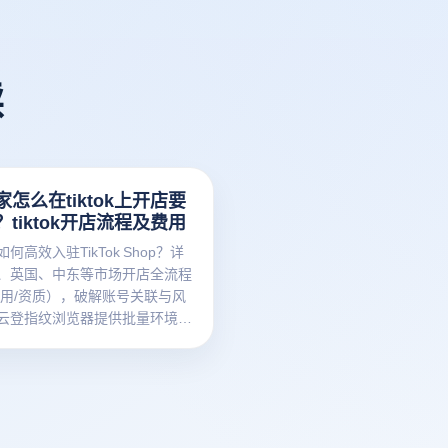
读
怎么在tiktok上开店要
tiktok开店流程及费用
何高效入驻TikTok Shop？详
、英国、中东等市场开店全流程
费用/资质），破解账号关联与风
云登指纹浏览器提供批量环境隔
定制及自动化运营方案，助力跨境
局TikTok电商。