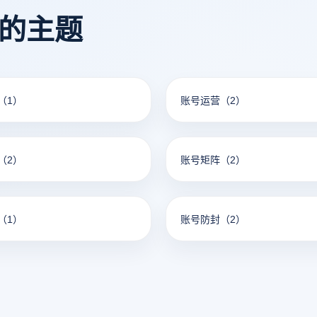
看的主题
（1）
账号运营
（2）
（2）
账号矩阵
（2）
（1）
账号防封
（2）