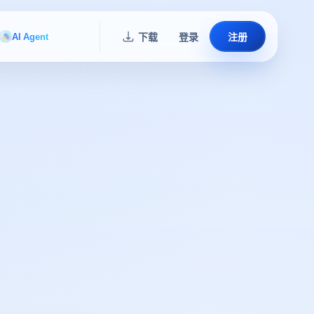
AI Agent
下载
登录
注册