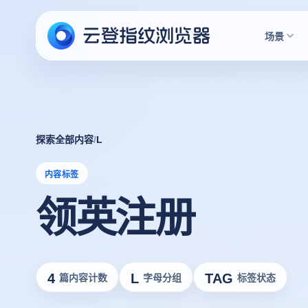
场景
探索全部内容
/
L
内容标签
领英注册
4
L
TAG
篇内容计数
字母分组
标签状态