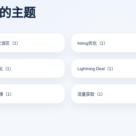
看的主题
优化误区
（1）
listing优化
（1）
优化
（1）
Lightning Deal
（1）
理
（1）
流量获取
（1）