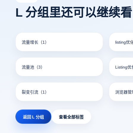
L 分组里还可以继续
流量增长
（1）
listing
流量池
（3）
Listing
裂变引流
（1）
浏览器管
返回 L 分组
查看全部标签