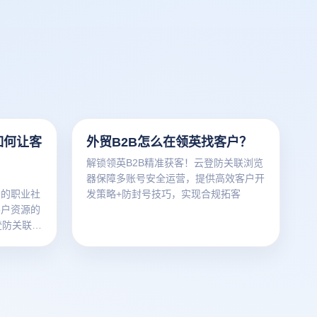
如何让客
外贸B2B怎么在领英找客户？
解锁领英B2B精准获客！云登防关联浏览
，
器保障多账号安全运营，提供高效客户开
最大的职业社
发策略+防封号技巧，实现合规拓客
客户资源的
登防关联浏
何在领英上
化策略让客
光与转化的