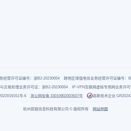
经营许可证编号：浙B2-20230054
跨地区增值电信业务经营许可证编号：B1-2
与交易处理业务许可证：浙B2-20230054
IP-VPN互联网虚拟专用网业务许可证：
022019151号-6
浙公网安备 33010902003507号
高新技术企业 GR202433
杭州辰链信息科技有限公司 © 版权所有
网站地图