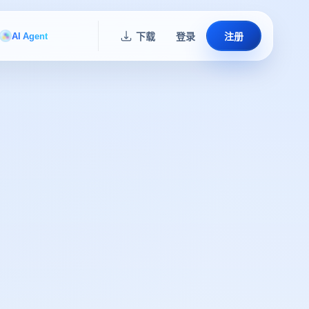
AI Agent
下载
登录
注册