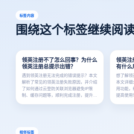
标签内容
围绕这个标签继续阅
领英注册不了怎么回事？为什么
领英注
领英注册总提示出错？
有什么
遇到领英注册无法完成的错误提示？本文
想了解领
解析了常见的领英注册失败原因，并介绍
本文详细
了如何通过云登防关联浏览器避免IP限
用功能，
制、缓存问题等，顺利完成注册，提升成
提高使用
功率。
册并享受
相邻标签